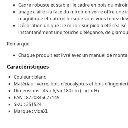
Cadre robuste et stable : le cadre en bois du miroir
Image claire : la face du miroir en verre offre une i
magnifique et naturel lorsque vous vous tenez deva
Décoration unique : le miroir sur pied a été réalis
instantanément une touche d'élégance, de glamour 
Remarque :
Chaque produit est livré avec un manuel de montag
Caractéristiques
Couleur : blanc
Matériau : verre, bois d'eucalyptus et bois d'ingénier
Dimensions : 45 x 6,5 x 180 cm (L x l x H)
EAN : 8720845677145
SKU : 351524
Marque : vidaXL