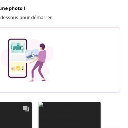
 une photo !
 ci-dessous pour démarrer.