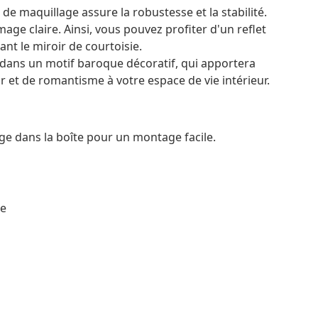
 de maquillage assure la robustesse et la stabilité.
mage claire. Ainsi, vous pouvez profiter d'un reflet
nt le miroir de courtoisie.
é dans un motif baroque décoratif, qui apportera
et de romantisme à votre espace de vie intérieur.
e dans la boîte pour un montage facile.
ie