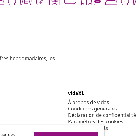
ffres hebdomadaires, les
vidaXL
À propos de vidaXL
Conditions générales
Déclaration de confidentialité
Paramètres des cookies
Code de conduite
Sécurité
ckage des