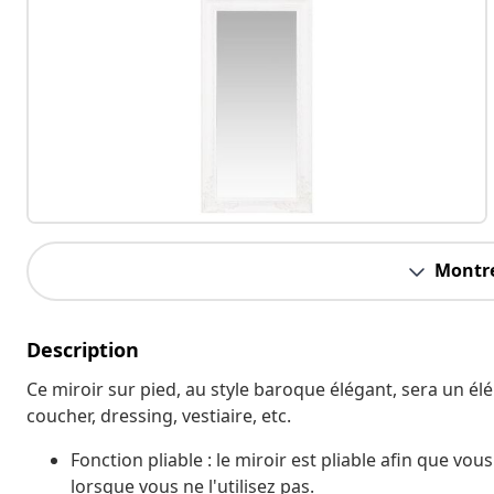
Montre
Description
Ce miroir sur pied, au style baroque élégant, sera un é
coucher, dressing, vestiaire, etc.
Fonction pliable : le miroir est pliable afin que vo
lorsque vous ne l'utilisez pas.