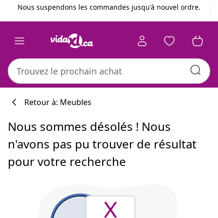
Précédent
Suivant
Nous suspendons les commandes jusqu'à nouvel ordre.
Retour à: Meubles
Nous sommes désolés ! Nous
n'avons pas pu trouver de résultat
pour votre recherche