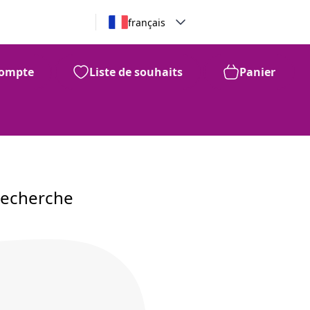
français
ompte
Liste de souhaits
Panier
recherche