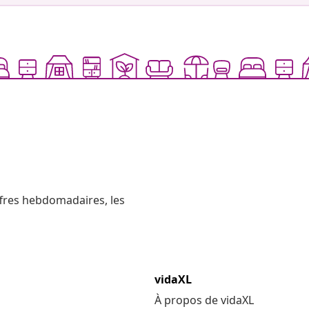
ffres hebdomadaires, les
vidaXL
À propos de vidaXL