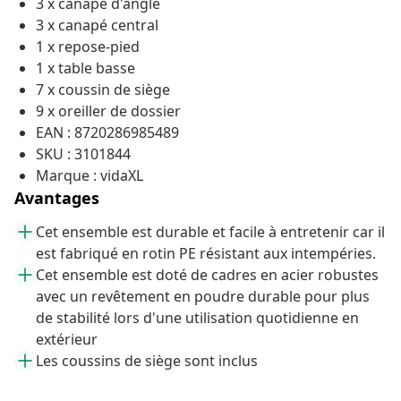
3 x canapé d'angle
3 x canapé central
1 x repose-pied
1 x table basse
7 x coussin de siège
9 x oreiller de dossier
EAN : 8720286985489
SKU : 3101844
Marque : vidaXL
Avantages
Cet ensemble est durable et facile à entretenir car il
est fabriqué en rotin PE résistant aux intempéries.
Cet ensemble est doté de cadres en acier robustes
avec un revêtement en poudre durable pour plus
de stabilité lors d'une utilisation quotidienne en
extérieur
Les coussins de siège sont inclus