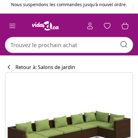
Précédent
Suivant
Nous suspendons les commandes jusqu'à nouvel ordre.
Retour à: Salons de jardin