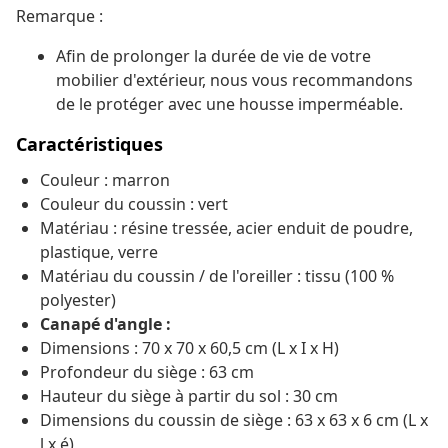
Remarque :
Afin de prolonger la durée de vie de votre
mobilier d'extérieur, nous vous recommandons
de le protéger avec une housse imperméable.
Caractéristiques
Couleur : marron
Couleur du coussin : vert
Matériau : résine tressée, acier enduit de poudre,
plastique, verre
Matériau du coussin / de l'oreiller : tissu (100 %
polyester)
Canapé d'angle :
Dimensions : 70 x 70 x 60,5 cm (L x I x H)
Profondeur du siège : 63 cm
Hauteur du siège à partir du sol : 30 cm
Dimensions du coussin de siège : 63 x 63 x 6 cm (L x
l x é)