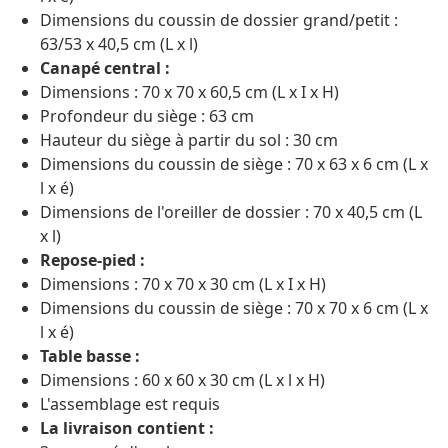
Dimensions du coussin de dossier grand/petit :
63/53 x 40,5 cm (L x l)
Canapé central :
Dimensions : 70 x 70 x 60,5 cm (L x I x H)
Profondeur du siège : 63 cm
Hauteur du siège à partir du sol : 30 cm
Dimensions du coussin de siège : 70 x 63 x 6 cm (L x
l x é)
Dimensions de l'oreiller de dossier : 70 x 40,5 cm (L
x l)
Repose-pied :
Dimensions : 70 x 70 x 30 cm (L x I x H)
Dimensions du coussin de siège : 70 x 70 x 6 cm (L x
l x é)
Table basse :
Dimensions : 60 x 60 x 30 cm (L x l x H)
L'assemblage est requis
La livraison contient :