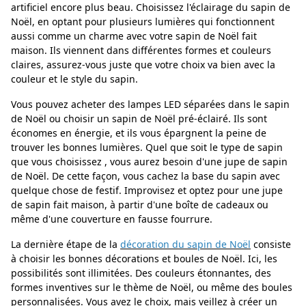
artificiel encore plus beau. Choisissez l'éclairage du sapin de
Noël, en optant pour plusieurs lumières qui fonctionnent
aussi comme un charme avec votre sapin de Noël fait
maison. Ils viennent dans différentes formes et couleurs
claires, assurez-vous juste que votre choix va bien avec la
couleur et le style du sapin.
Vous pouvez acheter des lampes LED séparées dans le sapin
de Noël ou choisir un sapin de Noël pré-éclairé. Ils sont
économes en énergie, et ils vous épargnent la peine de
trouver les bonnes lumières. Quel que soit le type de sapin
que vous choisissez , vous aurez besoin d'une jupe de sapin
de Noël. De cette façon, vous cachez la base du sapin avec
quelque chose de festif. Improvisez et optez pour une jupe
de sapin fait maison, à partir d'une boîte de cadeaux ou
même d'une couverture en fausse fourrure.
La dernière étape de la
décoration du sapin de Noël
consiste
à choisir les bonnes décorations et boules de Noël. Ici, les
possibilités sont illimitées. Des couleurs étonnantes, des
formes inventives sur le thème de Noël, ou même des boules
personnalisées. Vous avez le choix, mais veillez à créer un