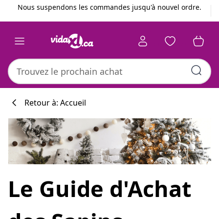
Précédent
Suivant
Nous suspendons les commandes jusqu'à nouvel ordre.
Retour à: Accueil
Le Guide d'Achat