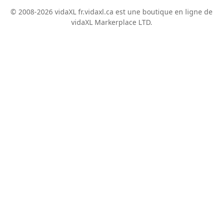
© 2008-2026 vidaXL fr.vidaxl.ca est une boutique en ligne de
vidaXL Markerplace LTD.