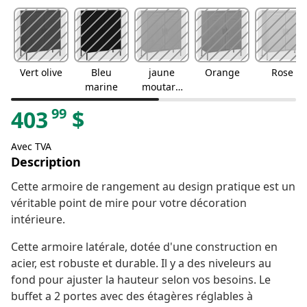
Vert olive
Bleu
jaune
Orange
Rose
marine
moutard
e
99
403
$
Avec TVA
Description
Cette armoire de rangement au design pratique est un
véritable point de mire pour votre décoration
intérieure.
Cette armoire latérale, dotée d'une construction en
acier, est robuste et durable. Il y a des niveleurs au
fond pour ajuster la hauteur selon vos besoins. Le
buffet a 2 portes avec des étagères réglables à