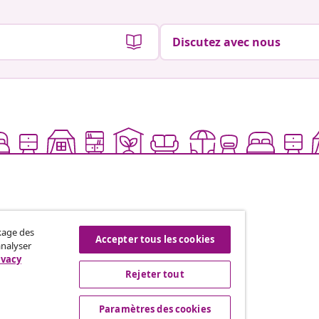
Discutez avec nous
ckage des
Accepter tous les cookies
analyser
ivacy
Rejeter tout
ffres hebdomadaires, les
Paramètres des cookies