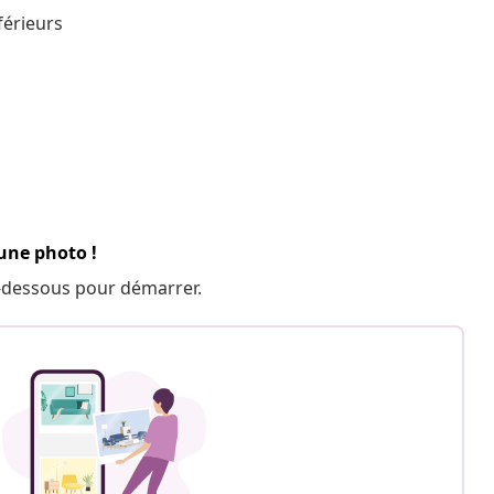
férieurs
 une photo !
 ci-dessous pour démarrer.