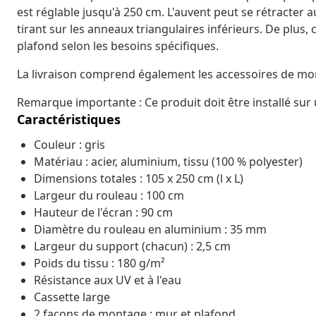
est réglable jusqu'à 250 cm. L'auvent peut se rétracter
tirant sur les anneaux triangulaires inférieurs. De plus, 
plafond selon les besoins spécifiques.
La livraison comprend également les accessoires de mo
Remarque importante : Ce produit doit être installé sur
Caractéristiques
Couleur : gris
Matériau : acier, aluminium, tissu (100 % polyester)
Dimensions totales : 105 x 250 cm (l x L)
Largeur du rouleau : 100 cm
Hauteur de l'écran : 90 cm
Diamètre du rouleau en aluminium : 35 mm
Largeur du support (chacun) : 2,5 cm
Poids du tissu : 180 g/m²
Résistance aux UV et à l'eau
Cassette large
2 façons de montage : mur et plafond