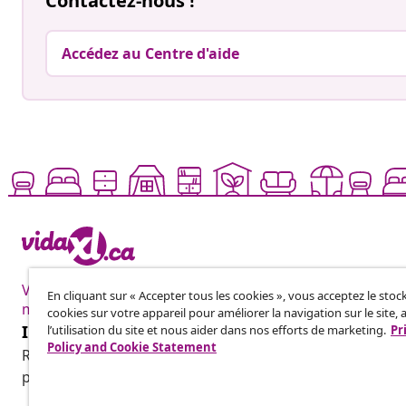
Contactez-nous !
Accédez au Centre d'aide
Vivre mieux pour
En cliquant sur « Accepter tous les cookies », vous acceptez le sto
moins
cookies sur votre appareil pour améliorer la navigation sur le site, 
Inscrivez-vous à notre newsletter
l’utilisation du site et nous aider dans nos efforts de marketing.
Pr
Policy and Cookie Statement
Rejoignez plus de 700 000 acheteurs qui reçoivent les o
promotions saisonnières et les nouveautés de vidaXL.