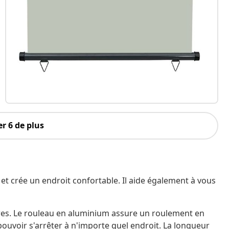
r 6 de plus
é et crée un endroit confortable. Il aide également à vous
ures. Le rouleau en aluminium assure un roulement en
ouvoir s'arrêter à n'importe quel endroit. La longueur