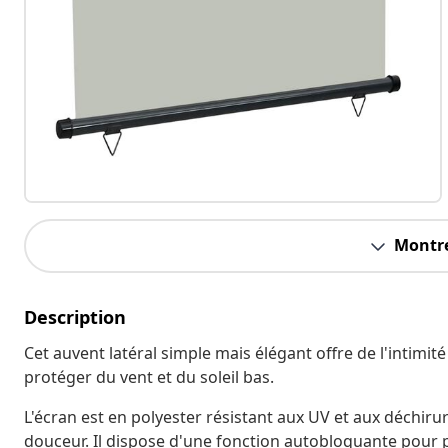
Montre
Description
Cet auvent latéral simple mais élégant offre de l'intimit
protéger du vent et du soleil bas.
L'écran est en polyester résistant aux UV et aux déchir
douceur. Il dispose d'une fonction autobloquante pour p