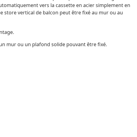
 automatiquement vers la cassette en acier simplement en
ce store vertical de balcon peut être fixé au mur ou au
ntage.
 un mur ou un plafond solide pouvant être fixé.