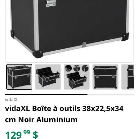
vidaXL
vidaXL Boîte à outils 38x22,5x34
cm Noir Aluminium
99
129
$