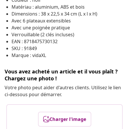
Couleur : noir
Matériau : aluminium, ABS et bois
Dimensions : 38 x 22,5 x 34 cm (L x l x H)
Avec 6 plateaux extensibles
Avec une poignée pratique
Verrouillable (2 clés incluses)
EAN : 8718475730132
SKU : 91849
Marque : vidaXL
Vous avez acheté un article et il vous plaît ?
Chargez une photo !
Votre photo peut aider d'autres clients. Utilisez le lien
ci-dessous pour démarrer.
Charger l'image