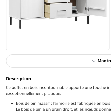
Montre
Description
Ce buffet en bois incontournable apporte une touche ind
exceptionnellement pratique.
Bois de pin massif : l'armoire est fabriquée en boi
Le bois de pin a un grain droit, et les nœuds donn