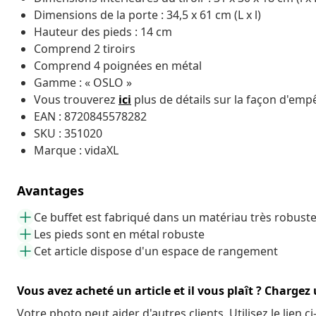
Dimensions de la porte : 34,5 x 61 cm (L x l)
Hauteur des pieds : 14 cm
Comprend 2 tiroirs
Comprend 4 poignées en métal
Gamme : « OSLO »
Vous trouverez
ici
plus de détails sur la façon d'em
EAN : 8720845578282
SKU : 351020
Marque : vidaXL
Avantages
Ce buffet est fabriqué dans un matériau très robust
Les pieds sont en métal robuste
Cet article dispose d'un espace de rangement
Vous avez acheté un article et il vous plaît ? Chargez
Votre photo peut aider d'autres clients. Utilisez le lien