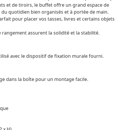
et de tiroirs, le buffet offre un grand espace de
du quotidien bien organisés et à portée de main.
fait pour placer vos tasses, livres et certains objets
rangement assurent la solidité et la stabilité.
tilisé avec le dispositif de fixation murale fourni.
e dans la boîte pour un montage facile.
ique
P x H)