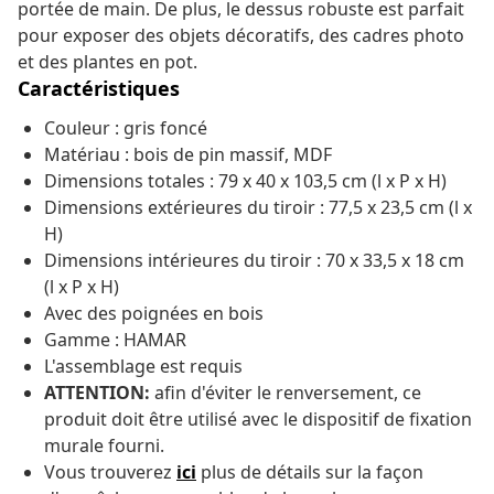
portée de main. De plus, le dessus robuste est parfait
pour exposer des objets décoratifs, des cadres photo
et des plantes en pot.
Caractéristiques
Couleur : gris foncé
Matériau : bois de pin massif, MDF
Dimensions totales : 79 x 40 x 103,5 cm (l x P x H)
Dimensions extérieures du tiroir : 77,5 x 23,5 cm (l x
H)
Dimensions intérieures du tiroir : 70 x 33,5 x 18 cm
(l x P x H)
Avec des poignées en bois
Gamme : HAMAR
L'assemblage est requis
ATTENTION:
afin d'éviter le renversement, ce
produit doit être utilisé avec le dispositif de fixation
murale fourni.
Vous trouverez
ici
plus de détails sur la façon