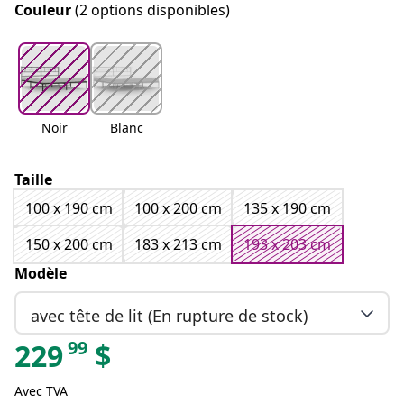
Couleur
(2 options disponibles)
Noir
Blanc
Taille
100 x 190 cm
100 x 200 cm
135 x 190 cm
150 x 200 cm
183 x 213 cm
193 x 203 cm
Modèle
avec tête de lit (En rupture de stock)
99
229
$
Avec TVA