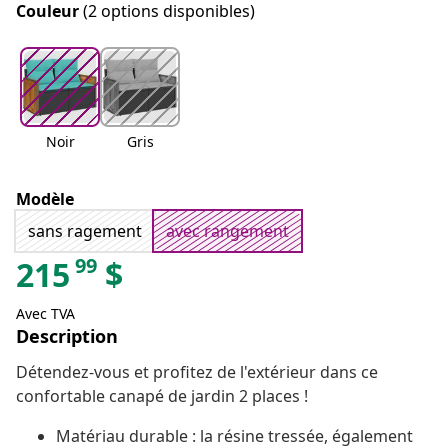
Couleur
(2 options disponibles)
Noir
Gris
Modèle
sans ragement
avec rangement
99
215
$
Avec TVA
Description
Détendez-vous et profitez de l'extérieur dans ce
confortable canapé de jardin 2 places !
Matériau durable : la résine tressée, également