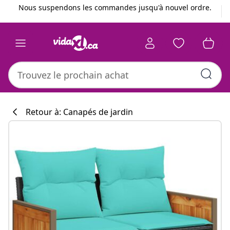
Précédent
Suivant
Nous suspendons les commandes jusqu'à nouvel ordre.
Retour à: Canapés de jardin