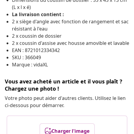
Dimensions du coussin de dossier : 55 x 45 x 13 cm
(L x l x é)
La livraison contient :
2 x siège d'angle avec fonction de rangement et sac
résistant à l'eau
2 x coussin de dossier
2 x coussin d'assise avec housse amovible et lavable
EAN : 8721012334342
SKU : 366049
Marque : vidaXL
Vous avez acheté un article et il vous plaît ?
Chargez une photo !
Votre photo peut aider d'autres clients. Utilisez le lien
ci-dessous pour démarrer.
Charger l'image