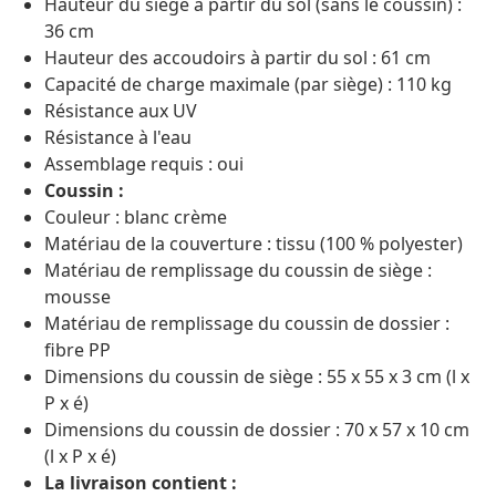
Hauteur du siège à partir du sol (sans le coussin) :
36 cm
Hauteur des accoudoirs à partir du sol : 61 cm
Capacité de charge maximale (par siège) : 110 kg
Résistance aux UV
Résistance à l'eau
Assemblage requis : oui
Coussin :
Couleur : blanc crème
Matériau de la couverture : tissu (100 % polyester)
Matériau de remplissage du coussin de siège :
mousse
Matériau de remplissage du coussin de dossier :
fibre PP
Dimensions du coussin de siège : 55 x 55 x 3 cm (l x
P x é)
Dimensions du coussin de dossier : 70 x 57 x 10 cm
(l x P x é)
La livraison contient :