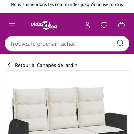
Précédent
Suivant
Nous suspendons les commandes jusqu'à nouvel ordre.
Retour à: Canapés de jardin