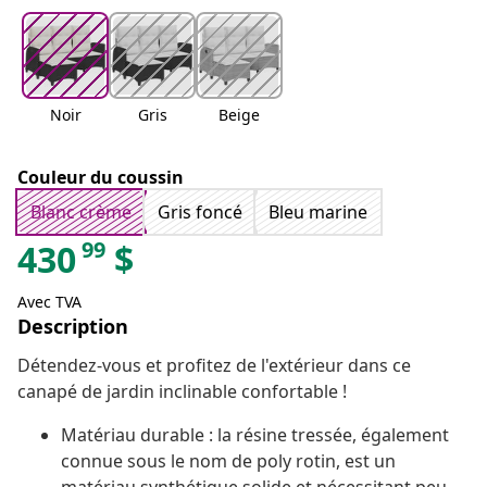
Noir
Gris
Beige
Couleur du coussin
Blanc crème
Gris foncé
Bleu marine
99
430
$
Avec TVA
Description
Détendez-vous et profitez de l'extérieur dans ce
canapé de jardin inclinable confortable !
Matériau durable : la résine tressée, également
connue sous le nom de poly rotin, est un