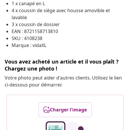
1 x canapé en L
4 x coussin de siège avec housse amovible et
lavable
3 x coussin de dossier
EAN : 8721158713810
SKU : 4108238
Marque : vidaXL
Vous avez acheté un article et il vous plaît ?
Chargez une photo !
Votre photo peut aider d'autres clients. Utilisez le lien
ci-dessous pour démarrer.
Charger l'image