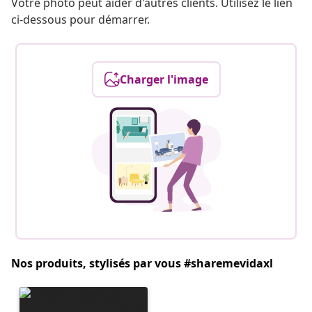
Votre photo peut aider d'autres clients. Utilisez le lien
ci-dessous pour démarrer.
Charger l'image
Nos produits, stylisés par vous #sharemevidaxl