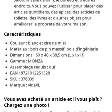
salon, la salle de bain, le bureau et d'autres
endroits. Vous pouvez l'utiliser pour placer des
articles quotidiens, des épices, des articles de
toilette, des livres et d'autres objets pour
améliorer la propreté de votre maison.
Caractéristiques
Couleur : blanc et cire de miel
Matériau : bois de pin massif, bois d'ingénierie
Dimensions : 60 x 40 x 88,5 cm (L x l x H)
Gamme : MONZA
Assemblage requis : oui
EAN : 8721012251328
SKU : 376099
Marque : vidaXL
Vous avez acheté un article et il vous plaît ?
Chargez une photo !