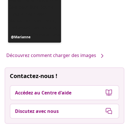
Publication
Marianne
publiée
par
Découvrez comment charger des images
Contactez-nous !
Accédez au Centre d'aide
Discutez avec nous