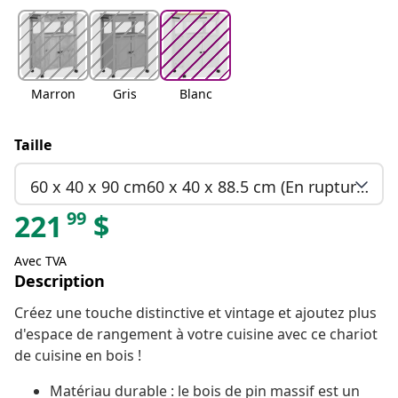
Marron
Gris
Blanc
Taille
60 x 40 x 90 cm60 x 40 x 88.5 cm (En rupture de stock)
99
221
$
Avec TVA
Description
Créez une touche distinctive et vintage et ajoutez plus
d'espace de rangement à votre cuisine avec ce chariot
de cuisine en bois !
Matériau durable : le bois de pin massif est un