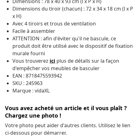
Dimensions : 78 x 40 x 93 cm (l x P x H)
Dimensions du tiroir (chacun) : 72 x 34 x 18 cm (l x P
x H)
Avec 4 tiroirs et trous de ventilation
Facile à assembler
ATTENTION : afin d'éviter qu'il ne bascule, ce
produit doit être utilisé avec le dispositif de fixation
murale fourni
Vous trouverez
ici
plus de détails sur la façon
d'empêcher vos meubles de
basculer
EAN : 8718475593942
SKU : 245963
Marque : vidaXL
Vous avez acheté un article et il vous plaît ?
Chargez une photo !
Votre photo peut aider d'autres clients. Utilisez le lien
ci-dessous pour démarrer.