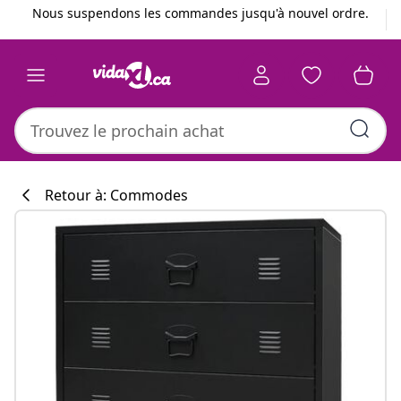
Précédent
Suivant
Nous suspendons les commandes jusqu'à nouvel ordre.
Retour à: Commodes