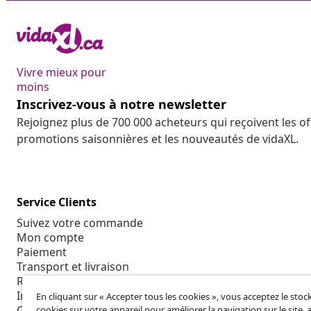
Vivre mieux pour
moins
Inscrivez-vous à notre newsletter
Rejoignez plus de 700 000 acheteurs qui reçoivent les o
promotions saisonnières et les nouveautés de vidaXL.
Service Clients
Suivez votre commande
Mon compte
Paiement
Transport et livraison
Retour
Informations sur le produit
En cliquant sur « Accepter tous les cookies », vous acceptez le sto
Commande
cookies sur votre appareil pour améliorer la navigation sur le site, 