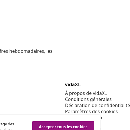
ffres hebdomadaires, les
vidaXL
À propos de vidaXL
Conditions générales
Déclaration de confidentialité
Paramètres des cookies
Code de conduite
Sécurité
ckage des
Accepter tous les cookies
Politique de EPR
analyser