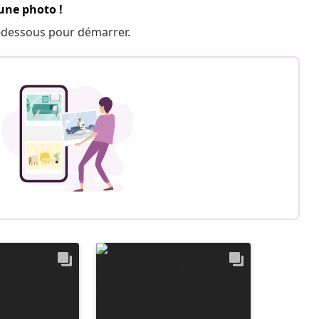
 une photo !
 ci-dessous pour démarrer.