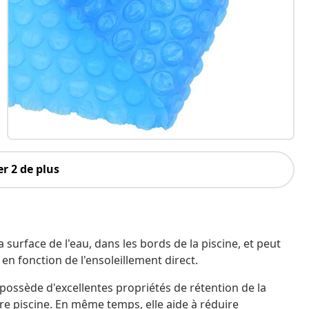
r 2 de plus
 surface de l'eau, dans les bords de la piscine, et peut
en fonction de l'ensoleillement direct.
 possède d'excellentes propriétés de rétention de la
re piscine. En même temps, elle aide à réduire