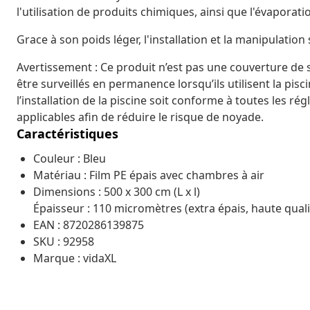
l'utilisation de produits chimiques, ainsi que l'évaporatio
Grace à son poids léger, l'installation et la manipulation 
Avertissement : Ce produit n’est pas une couverture de 
être surveillés en permanence lorsqu’ils utilisent la pisc
l’installation de la piscine soit conforme à toutes les ré
applicables afin de réduire le risque de noyade.
Caractéristiques
Couleur : Bleu
Matériau : Film PE épais avec chambres à air
Dimensions : 500 x 300 cm (L x l)
Épaisseur : 110 micromètres (extra épais, haute quali
EAN : 8720286139875
SKU : 92958
Marque : vidaXL