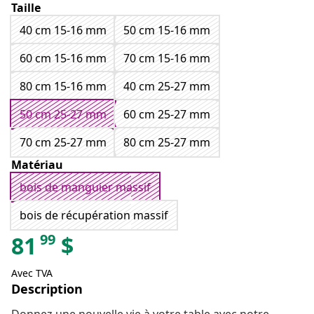
Taille
40 cm 15-16 mm
50 cm 15-16 mm
60 cm 15-16 mm
70 cm 15-16 mm
80 cm 15-16 mm
40 cm 25-27 mm
50 cm 25-27 mm
60 cm 25-27 mm
70 cm 25-27 mm
80 cm 25-27 mm
Matériau
bois de manguier massif
bois de récupération massif
99
81
$
Avec TVA
Description