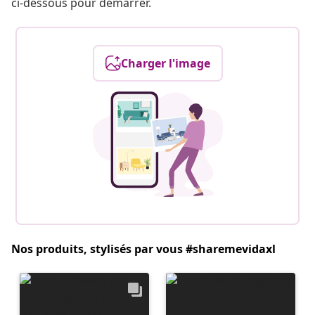
ci-dessous pour démarrer.
Charger l'image
Nos produits, stylisés par vous #sharemevidaxl