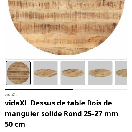
vidaXL
vidaXL Dessus de table Bois de
manguier solide Rond 25-27 mm
50 cm