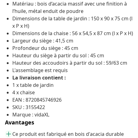
Matériau : bois d’acacia massif avec une finition à
l’huile, métal enduit de poudre
Dimensions de la table de jardin : 150 x 90 x 75 cm (l
x P x H)
Dimensions de la chaise : 56 x 54,5 x 87 cm (l x P x H)
Largeur du siège : 41,5 cm
Profondeur du siège : 45 cm
Hauteur du siège à partir du sol : 45 cm
Hauteur des accoudoirs à partir du sol : 59/63 cm
L'assemblage est requis
La livraison contient :
1 x table de jardin
4 x chaise
EAN : 8720845746926
SKU : 3155422
Marque : vidaXL
Avantages
Ce produit est fabriqué en bois d'acacia durable