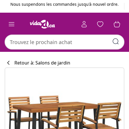
Précédent
Suivant
Nous suspendons les commandes jusqu'à nouvel ordre.
Retour à: Salons de jardin