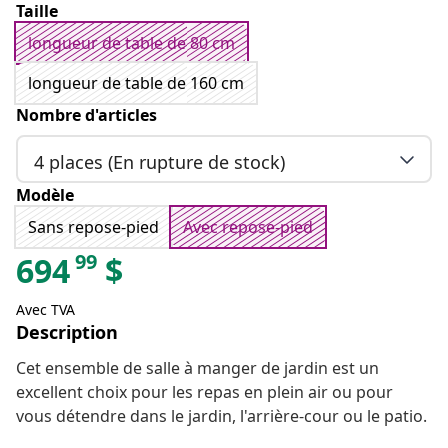
Taille
longueur de table de 80 cm
longueur de table de 160 cm
Nombre d'articles
4 places (En rupture de stock)
Modèle
Sans repose-pied
Avec repose-pied
99
694
$
Avec TVA
Description
Cet ensemble de salle à manger de jardin est un
excellent choix pour les repas en plein air ou pour
vous détendre dans le jardin, l'arrière-cour ou le patio.