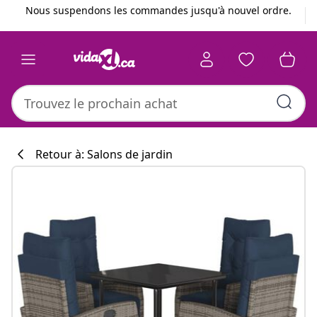
Précédent
Suivant
Nous suspendons les commandes jusqu'à nouvel ordre.
Retour à: Salons de jardin