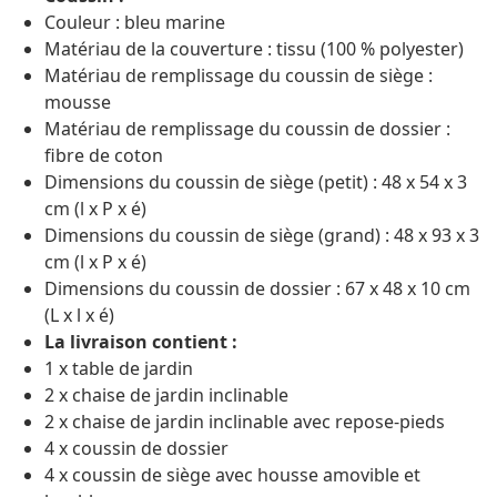
Couleur : bleu marine
Matériau de la couverture : tissu (100 % polyester)
Matériau de remplissage du coussin de siège :
mousse
Matériau de remplissage du coussin de dossier :
fibre de coton
Dimensions du coussin de siège (petit) : 48 x 54 x 3
cm (l x P x é)
Dimensions du coussin de siège (grand) : 48 x 93 x 3
cm (l x P x é)
Dimensions du coussin de dossier : 67 x 48 x 10 cm
(L x l x é)
La livraison contient :
1 x table de jardin
2 x chaise de jardin inclinable
2 x chaise de jardin inclinable avec repose-pieds
4 x coussin de dossier
4 x coussin de siège avec housse amovible et