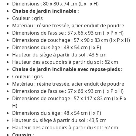
Dimensions : 80 x 80 x 74 cm (L x l x H)
Chaise de jardin inclinable :
Couleur : gris
Matériau : résine tressée, acier enduit de poudre
Dimensions de l'assise : 57 x 66 x 93 cm (l x P x H)
Dimensions de couchage : 57 x 90 x 83 cm (l x P x H)
Dimensions du siège : 48 x 54 cm (l x P)
Hauteur du siège à partir du sol : 43,5 cm
Hauteur des accoudoirs à partir du sol : 62 cm
Chaise de jardin inclinable avec repose-pieds :
Couleur : gris
Matériau : résine tressée, acier enduit de poudre
Dimensions de l'assise : 57 x 66 x 93 cm (l x P x H)
Dimensions de couchage : 57 x 117 x 83 cm (l x P x
H)
Dimensions du siège : 48 x 54 cm (l x P)
Hauteur du siège à partir du sol : 43,5 cm
Hauteur des accoudoirs à partir du sol : 62 cm
Coussin :