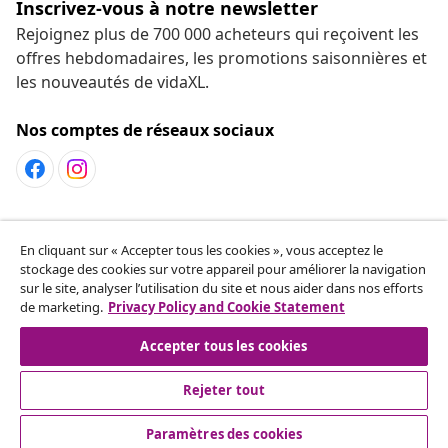
Inscrivez-vous à notre newsletter
Rejoignez plus de 700 000 acheteurs qui reçoivent les
offres hebdomadaires, les promotions saisonnières et
les nouveautés de vidaXL.
Nos comptes de réseaux sociaux
Service Clients
En cliquant sur « Accepter tous les cookies », vous acceptez le
stockage des cookies sur votre appareil pour améliorer la navigation
sur le site, analyser l’utilisation du site et nous aider dans nos efforts
vidaXL
de marketing.
Privacy Policy and Cookie Statement
Accepter tous les cookies
Rejeter tout
© 2008-2026 vidaXL fr.vidaxl.ca est une boutique en ligne de
vidaXL Markerplace LTD.
Paramètres des cookies