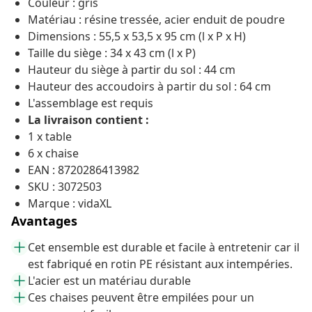
Couleur : gris
Matériau : résine tressée, acier enduit de poudre
Dimensions : 55,5 x 53,5 x 95 cm (l x P x H)
Taille du siège : 34 x 43 cm (l x P)
Hauteur du siège à partir du sol : 44 cm
Hauteur des accoudoirs à partir du sol : 64 cm
L'assemblage est requis
La livraison contient :
1 x table
6 x chaise
EAN : 8720286413982
SKU : 3072503
Marque : vidaXL
Avantages
Cet ensemble est durable et facile à entretenir car il
est fabriqué en rotin PE résistant aux intempéries.
L'acier est un matériau durable
Ces chaises peuvent être empilées pour un