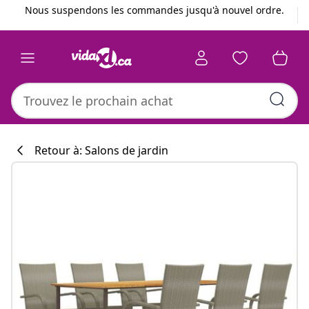
Précédent
Suivant
Nous suspendons les commandes jusqu'à nouvel ordre.
Retour à: Salons de jardin