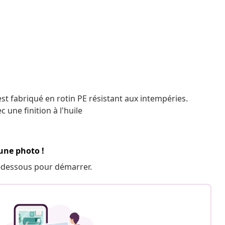
 est fabriqué en rotin PE résistant aux intempéries.
 une finition à l'huile
 une photo !
 ci-dessous pour démarrer.