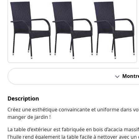
Montre
Description
Créez une esthétique convaincante et uniforme dans vot
manger de jardin !
La table d’extérieur est fabriquée en bois d’acacia massif,
l'huile rend également la table facile à nettoyer avec u