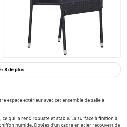
r 8 de plus
re espace extérieur avec cet ensemble de salle à
 ce qui la rend robuste et stable. La surface à finition à
n chiffon humide. Dotées d’un cadre en acier recouvert de