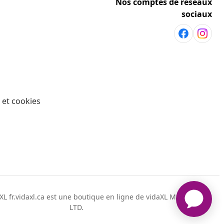
Nos comptes de réseaux
sociaux
 et cookies
L fr.vidaxl.ca est une boutique en ligne de vidaXL Markerplace
LTD.