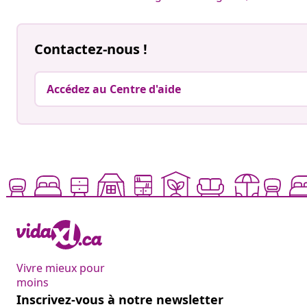
Contactez-nous !
Accédez au Centre d'aide
Vivre mieux pour
moins
Inscrivez-vous à notre newsletter