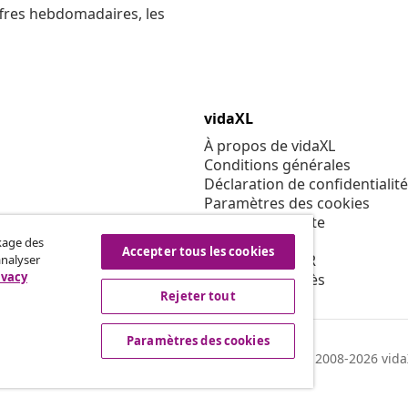
ffres hebdomadaires, les
vidaXL
À propos de vidaXL
Conditions générales
Déclaration de confidentialité
Paramètres des cookies
Code de conduite
Sécurité
ckage des
Accepter tous les cookies
Politique de EPR
analyser
ivacy
Condition d'accès
Rejeter tout
Paramètres des cookies
© 2008-2026 vidaX