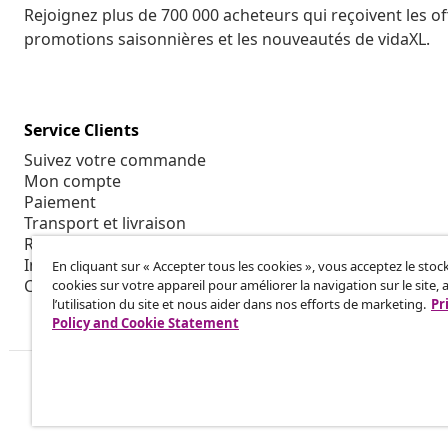
Rejoignez plus de 700 000 acheteurs qui reçoivent les o
promotions saisonnières et les nouveautés de vidaXL.
Service Clients
Suivez votre commande
Mon compte
Paiement
Transport et livraison
Retour
Informations sur le produit
En cliquant sur « Accepter tous les cookies », vous acceptez le sto
Commande
cookies sur votre appareil pour améliorer la navigation sur le site, 
l’utilisation du site et nous aider dans nos efforts de marketing.
Pr
Policy and Cookie Statement