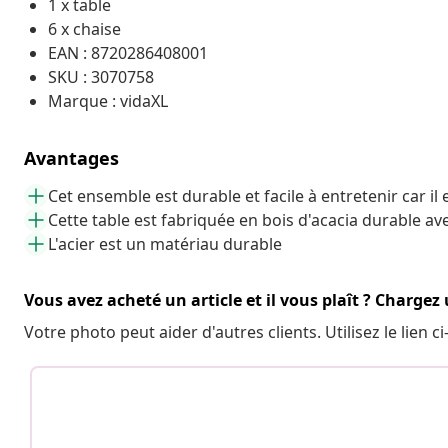
1 x table
6 x chaise
EAN : 8720286408001
SKU : 3070758
Marque : vidaXL
Avantages
Cet ensemble est durable et facile à entretenir car il
Cette table est fabriquée en bois d'acacia durable avec
L'acier est un matériau durable
Vous avez acheté un article et il vous plaît ? Chargez
Votre photo peut aider d'autres clients. Utilisez le lien