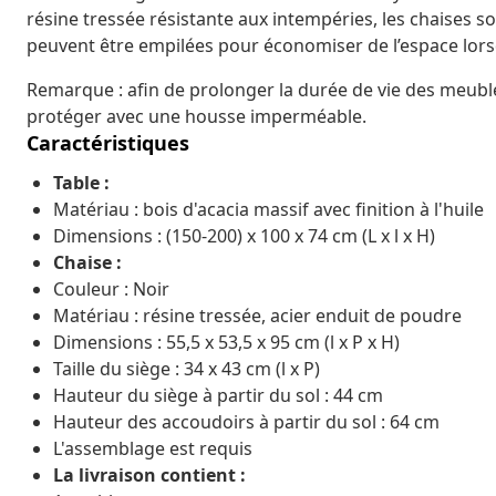
résine tressée résistante aux intempéries, les chaises son
peuvent être empilées pour économiser de l’espace lorsqu
Remarque : afin de prolonger la durée de vie des meub
protéger avec une housse imperméable.
Caractéristiques
Table :
Matériau : bois d'acacia massif avec finition à l'huile
Dimensions : (150-200) x 100 x 74 cm (L x l x H)
Chaise :
Couleur : Noir
Matériau : résine tressée, acier enduit de poudre
Dimensions : 55,5 x 53,5 x 95 cm (l x P x H)
Taille du siège : 34 x 43 cm (l x P)
Hauteur du siège à partir du sol : 44 cm
Hauteur des accoudoirs à partir du sol : 64 cm
L'assemblage est requis
La livraison contient :