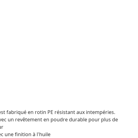
 est fabriqué en rotin PE résistant aux intempéries.
avec un revêtement en poudre durable pour plus de
ur
 une finition à l'huile