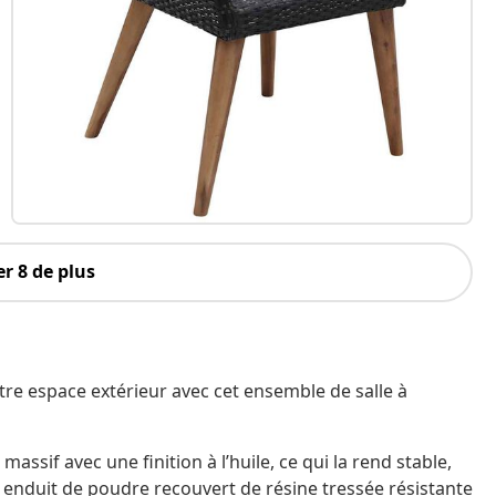
r 8 de plus
re espace extérieur avec cet ensemble de salle à
assif avec une finition à l’huile, ce qui la rend stable,
er enduit de poudre recouvert de résine tressée résistante