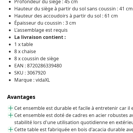
Profondeur du siège : 45 cm
Hauteur du siège à partir du sol sans coussin : 41 cm
Hauteur des accoudoirs à partir du sol : 61 cm
Épaisseur du coussin : 3 cm
L'assemblage est requis
La livraison contient :
1 x table
8 x chaise
8 x coussin de siège
EAN : 8720286339480
SKU : 3067920
Marque : vidaXL
Avantages
Cet ensemble est durable et facile à entretenir car il
Cet ensemble est doté de cadres en acier robustes 
stabilité lors d'une utilisation quotidienne en extérie
Cette table est fabriquée en bois d'acacia durable avec