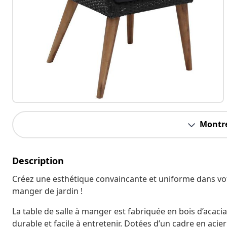
Montre
Description
Créez une esthétique convaincante et uniforme dans vot
manger de jardin !
La table de salle à manger est fabriquée en bois d’acacia m
durable et facile à entretenir. Dotées d’un cadre en aci