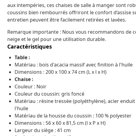
aux intempéries, ces chaises de salle à manger sont rob
coussins bien rembourrés offriront le confort d’assise 
entretien peuvent être facilement retirées et lavées.
Remarque importante : Nous vous recommandons de couvr
neige et le gel pour une utilisation durable.
Caractéristiques
Table :
Matériau : bois d'acacia massif avec finition à l'huile
Dimensions : 200 x 100 x 74 cm (L x l x H)
Chaise :
Couleur : Noir
Couleur du coussin: gris foncé
Matériau : résine tressée (polyéthylène), acier enduit
l'huile
Matériau de la housse du coussin : 100 % polyester
Dimensions : 56 x 60 x 81,5 cm (l x P x H)
Largeur du siège : 41 cm