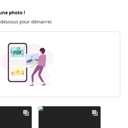
 une photo !
 ci-dessous pour démarrer.