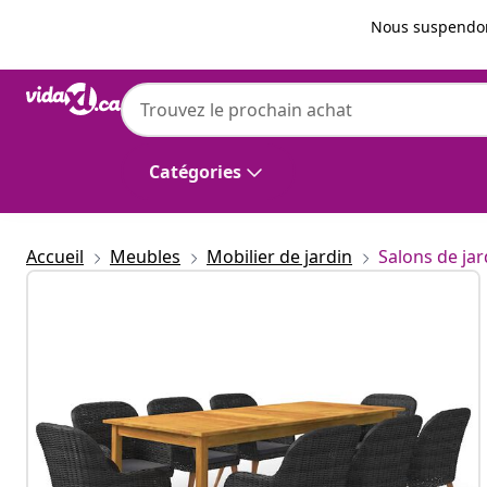
Précédent
Suivant
Nous suspendon
vidaXL
vidaXL Ensemble à manger de jardin 9 pcs
Catégories
Accueil
Meubles
Mobilier de jardin
Salons de jar