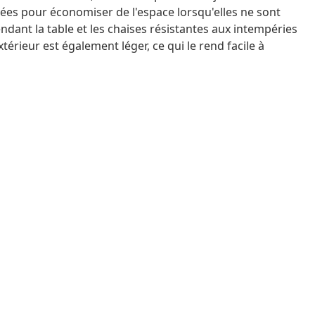
liées pour économiser de l'espace lorsqu'elles ne sont
endant la table et les chaises résistantes aux intempéries
térieur est également léger, ce qui le rend facile à