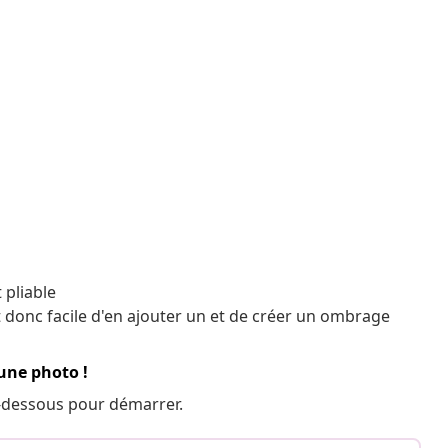
 pliable
st donc facile d'en ajouter un et de créer un ombrage
 une photo !
 ci-dessous pour démarrer.