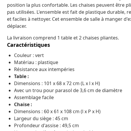
position la plus confortable. Les chaises peuvent être p
pas utilisées. L'ensemble est fait de plastique durable, r
et faciles à nettoyer. Cet ensemble de salle à manger d'ex
déplacer.
La livraison comprend 1 table et 2 chaises pliantes.
Caractéristiques
Couleur : vert
Matériau : plastique
Résistance aux intempéries
Table :
Dimensions : 101 x 68 x 72 cm (L x l x H)
Avec un trou pour parasol de 3,6 cm de diamètre
Assemblage facile
Chaise :
Dimensions : 60 x 61 x 108 cm (l x P x H)
Largeur du siège : 45 cm
Profondeur d'assise : 49,5 cm