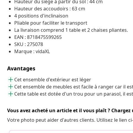
Hauteur du siège à partir du sol : 44 cm
Hauteur des accoudoirs : 63 cm
4 positions d'inclinaison
Pliable pour faciliter le transport
La livraison comprend 1 table et 2 chaises pliantes.
EAN : 8718475599265
SKU : 275078
Marque : vidaXL
Avantages
Cet ensemble d'extérieur est léger
Cet ensemble de meubles est facile à ranger car il est
Cette table est dotée d'un trou pour un parasol, il e
Vous avez acheté un article et il vous plaît ? Chargez
Votre photo peut aider d'autres clients. Utilisez le lien