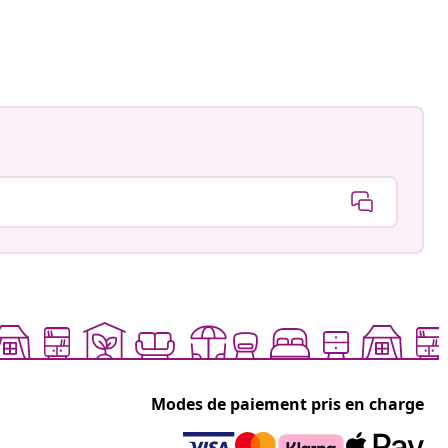
d_of_amelia_and_mummy_
Modes de paiement pris en charge