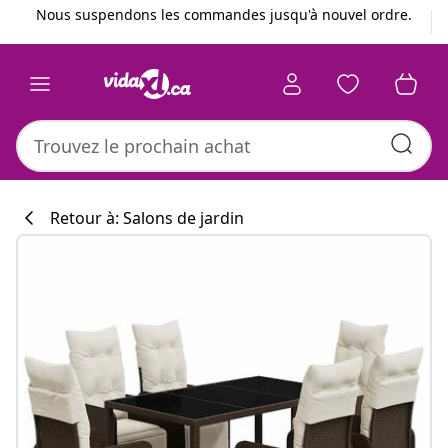
Précédent
Suivant
Nous suspendons les commandes jusqu'à nouvel ordre.
Retour à: Salons de jardin