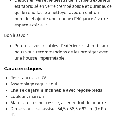
Dessus en verre : le dessus de la table d'extérieur
est fabriqué en verre trempé solide et durable, ce
qui le rend facile à nettoyer avec un chiffon
humide et ajoute une touche d'élégance à votre
espace extérieur.
Bon à savoir :
Pour que vos meubles d'extérieur restent beaux,
nous vous recommandons de les protéger avec
une housse imperméable.
Caractéristiques
Résistance aux UV
Assemblage requis : oui
Chaise de jardin inclinable avec repose-pieds :
Couleur : marron
Matériau : résine tressée, acier enduit de poudre
Dimensions de l'assise : 54,5 x 58,5 x 92 cm (l x P x
H)