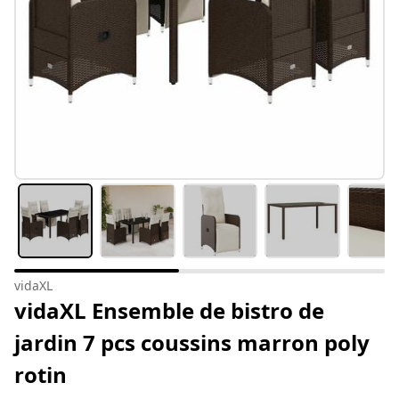
vidaXL
vidaXL Ensemble de bistro de
jardin 7 pcs coussins marron poly
rotin