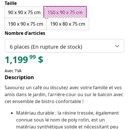
Taille
90 x 90 x 75 cm
150 x 90 x 75 cm
190 x 90 x 75 cm
190 x 80 x 75 cm
Nombre d'articles
6 places (En rupture de stock)
99
1,199
$
Avec TVA
Description
Savourez un café ou discutez avec votre famille et vos
amis dans le jardin, l'arrière-cour ou sur le balcon avec
cet ensemble de bistro confortable !
Matériau durable : la résine tressée, également
connue sous le nom de poly rotin, est un
matériau synthétique solide et nécessitant peu