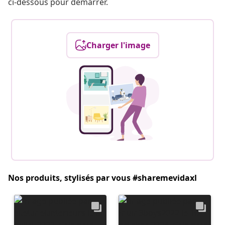
ci-dessous pour démarrer.
Charger l'image
Nos produits, stylisés par vous #sharemevidaxl