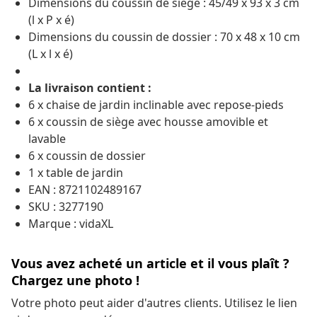
Dimensions du coussin de siège : 45/49 x 93 x 3 cm
(l x P x é)
Dimensions du coussin de dossier : 70 x 48 x 10 cm
(L x l x é)
La livraison contient :
6 x chaise de jardin inclinable avec repose-pieds
6 x coussin de siège avec housse amovible et
lavable
6 x coussin de dossier
1 x table de jardin
EAN : 8721102489167
SKU : 3277190
Marque : vidaXL
Vous avez acheté un article et il vous plaît ?
Chargez une photo !
Votre photo peut aider d'autres clients. Utilisez le lien