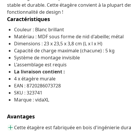
stable et durable. Cette étagère convient à la plupart 
fonctionnalité de design !
Caractéristiques
Couleur : Blanc brillant
Matériau : MDF sous forme de nid d'abeille; métal
Dimensions : 23 x 23,5 x 3,8 cm (L x l x H)
Capacité de charge maximale (chacune) : 5 kg
Système de montage invisible
L'assemblage est requis
La livraison contient :
4 x étagère murale
EAN : 8720286073728
SKU : 323741
Marque : vidaXL
Avantages
Cette étagère est fabriquée en bois d'ingénierie dur