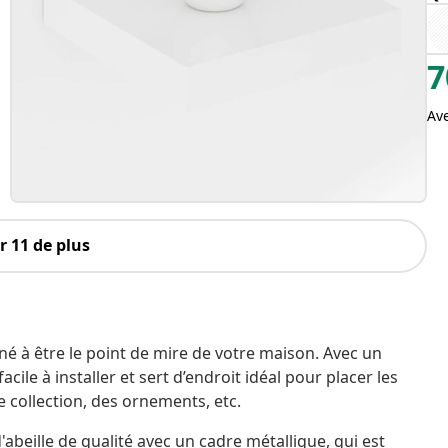
7
Av
 11 de plus
é à être le point de mire de votre maison. Avec un
ile à installer et sert d’endroit idéal pour placer les
de collection, des ornements, etc.
beille de qualité avec un cadre métallique, qui est