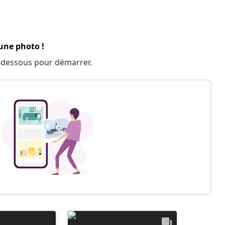
 une photo !
 ci-dessous pour démarrer.