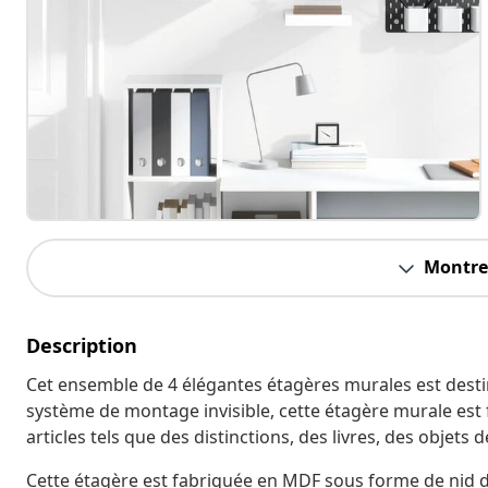
Montrer
Description
Cet ensemble de 4 élégantes étagères murales est destin
système de montage invisible, cette étagère murale est fac
articles tels que des distinctions, des livres, des objets 
Cette étagère est fabriquée en MDF sous forme de nid d'a