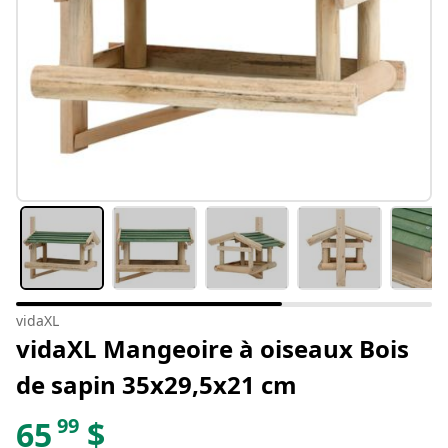
vidaXL
vidaXL Mangeoire à oiseaux Bois
de sapin 35x29,5x21 cm
99
65
$