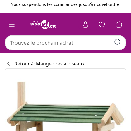
Précédent
Suivant
Nous suspendons les commandes jusqu'à nouvel ordre.
Retour à: Mangeoires à oiseaux