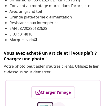
Dimensions : 35 x 29,5 x 21 cm (L x l x H)
Convient au montage mural, dans l’arbre, etc
Avec un grand toit
Grande plate-forme d'alimentation
Résistance aux intempéries
EAN : 8720286182628
SKU : 314818
Marque : vidaXL
Vous avez acheté un article et il vous plaît ?
Chargez une photo !
Votre photo peut aider d'autres clients. Utilisez le lien
ci-dessous pour démarrer.
Charger l'image