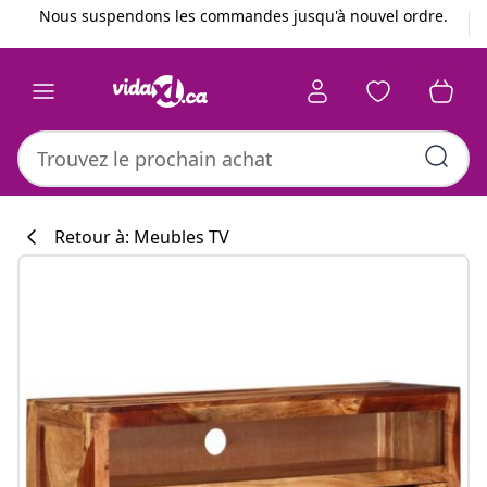
Précédent
Suivant
Nous suspendons les commandes jusqu'à nouvel ordre.
Retour à: Meubles TV