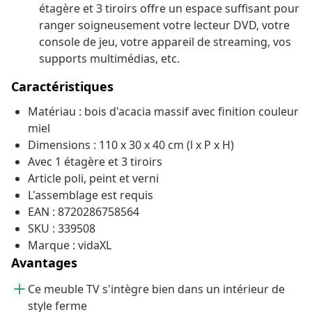
étagère et 3 tiroirs offre un espace suffisant pour
ranger soigneusement votre lecteur DVD, votre
console de jeu, votre appareil de streaming, vos
supports multimédias, etc.
Caractéristiques
Matériau : bois d'acacia massif avec finition couleur
miel
Dimensions : 110 x 30 x 40 cm (l x P x H)
Avec 1 étagère et 3 tiroirs
Article poli, peint et verni
L'assemblage est requis
EAN : 8720286758564
SKU : 339508
Marque : vidaXL
Avantages
Ce meuble TV s'intègre bien dans un intérieur de
style ferme