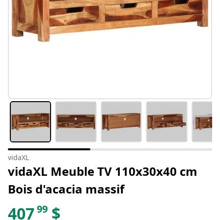
vidaXL
vidaXL Meuble TV 110x30x40 cm
Bois d'acacia massif
99
407
$