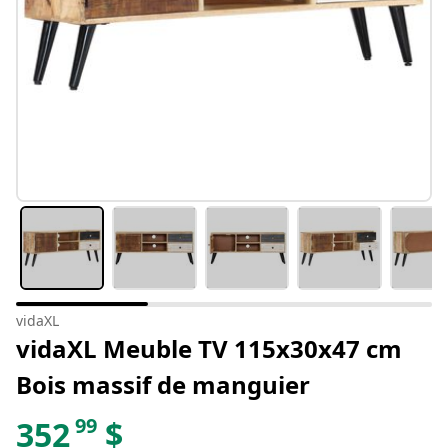
vidaXL
vidaXL Meuble TV 115x30x47 cm
Bois massif de manguier
99
352
$