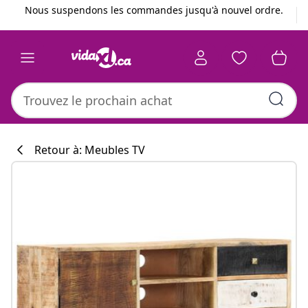
Précédent
Suivant
Nous suspendons les commandes jusqu'à nouvel ordre.
Retour à: Meubles TV