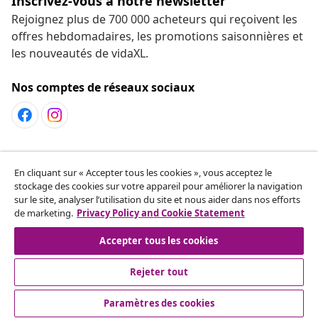
Inscrivez-vous à notre newsletter
Rejoignez plus de 700 000 acheteurs qui reçoivent les
offres hebdomadaires, les promotions saisonnières et
les nouveautés de vidaXL.
Nos comptes de réseaux sociaux
Service Clients
En cliquant sur « Accepter tous les cookies », vous acceptez le
stockage des cookies sur votre appareil pour améliorer la navigation
sur le site, analyser l’utilisation du site et nous aider dans nos efforts
vidaXL
de marketing.
Privacy Policy and Cookie Statement
Accepter tous les cookies
Rejeter tout
© 2008-2026 vidaXL fr.vidaxl.ca est une boutique en ligne de
vidaXL Markerplace LTD.
Paramètres des cookies