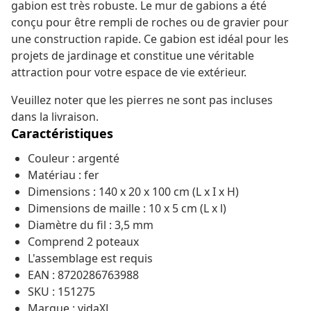
gabion est très robuste. Le mur de gabions a été
conçu pour être rempli de roches ou de gravier pour
une construction rapide. Ce gabion est idéal pour les
projets de jardinage et constitue une véritable
attraction pour votre espace de vie extérieur.
Veuillez noter que les pierres ne sont pas incluses
dans la livraison.
Caractéristiques
Couleur : argenté
Matériau : fer
Dimensions : 140 x 20 x 100 cm (L x I x H)
Dimensions de maille : 10 x 5 cm (L x l)
Diamètre du fil : 3,5 mm
Comprend 2 poteaux
L'assemblage est requis
EAN : 8720286763988
SKU : 151275
Marque : vidaXL