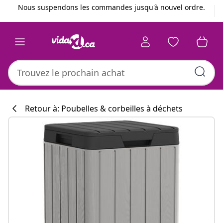
Précédent
Suivant
Nous suspendons les commandes jusqu'à nouvel ordre.
Retour à: Poubelles & corbeilles à déchets