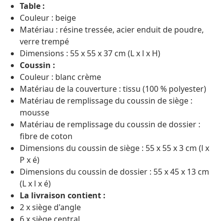
Table :
Couleur : beige
Matériau : résine tressée, acier enduit de poudre,
verre trempé
Dimensions : 55 x 55 x 37 cm (L x l x H)
Coussin :
Couleur : blanc crème
Matériau de la couverture : tissu (100 % polyester)
Matériau de remplissage du coussin de siège :
mousse
Matériau de remplissage du coussin de dossier :
fibre de coton
Dimensions du coussin de siège : 55 x 55 x 3 cm (l x
P x é)
Dimensions du coussin de dossier : 55 x 45 x 13 cm
(L x l x é)
La livraison contient :
2 x siège d'angle
6 x siège central