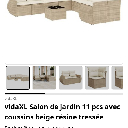
vidaXL
vidaXL Salon de jardin 11 pcs avec
coussins beige résine tressée
Couleur
(5 options disponibles)