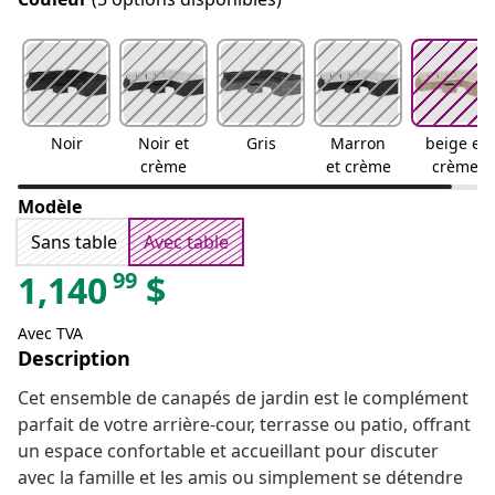
Noir
Noir et
Gris
Marron
beige et
crème
et crème
crème
Modèle
Sans table
Avec table
99
1,140
$
Avec TVA
Description
Cet ensemble de canapés de jardin est le complément
parfait de votre arrière-cour, terrasse ou patio, offrant
un espace confortable et accueillant pour discuter
avec la famille et les amis ou simplement se détendre