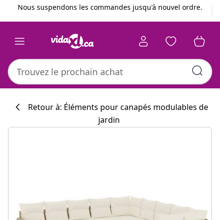
Précédent
Suivant
Nous suspendons les commandes jusqu'à nouvel ordre.
Retour à: Éléments pour canapés modulables de
jardin