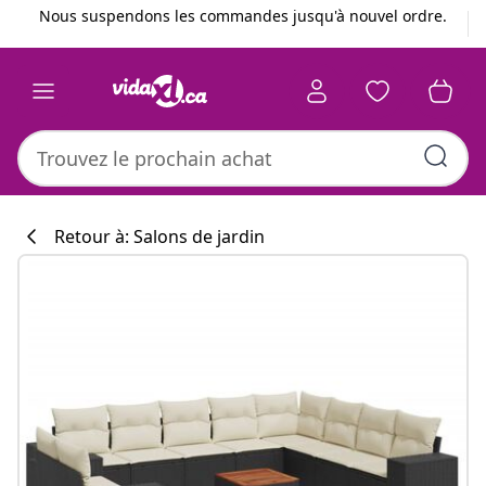
Précédent
Suivant
Nous suspendons les commandes jusqu'à nouvel ordre.
Retour à: Salons de jardin