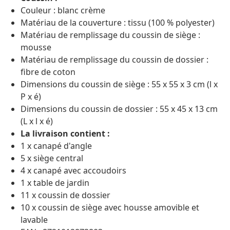
Couleur : blanc crème
Matériau de la couverture : tissu (100 % polyester)
Matériau de remplissage du coussin de siège :
mousse
Matériau de remplissage du coussin de dossier :
fibre de coton
Dimensions du coussin de siège : 55 x 55 x 3 cm (l x
P x é)
Dimensions du coussin de dossier : 55 x 45 x 13 cm
(L x l x é)
La livraison contient :
1 x canapé d'angle
5 x siège central
4 x canapé avec accoudoirs
1 x table de jardin
11 x coussin de dossier
10 x coussin de siège avec housse amovible et
lavable