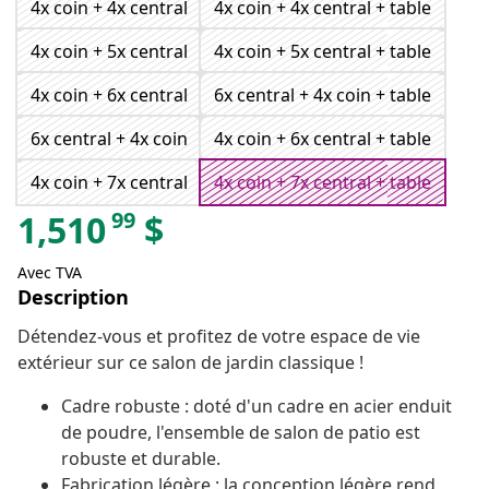
4x coin + 4x central
4x coin + 4x central + table
4x coin + 5x central
4x coin + 5x central + table
4x coin + 6x central
6x central + 4x coin + table
6x central + 4x coin
4x coin + 6x central + table
4x coin + 7x central
4x coin + 7x central + table
99
1,510
$
Avec TVA
Description
Détendez-vous et profitez de votre espace de vie
extérieur sur ce salon de jardin classique !
Cadre robuste : doté d'un cadre en acier enduit
de poudre, l'ensemble de salon de patio est
robuste et durable.
Fabrication légère : la conception légère rend