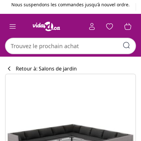
Précédent
Suivant
Nous suspendons les commandes jusqu'à nouvel ordre.
Retour à: Salons de jardin