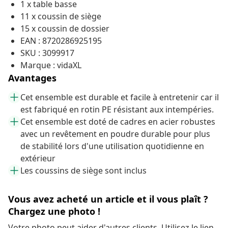
1 x table basse
11 x coussin de siège
15 x coussin de dossier
EAN : 8720286925195
SKU : 3099917
Marque : vidaXL
Avantages
Cet ensemble est durable et facile à entretenir car il
est fabriqué en rotin PE résistant aux intempéries.
Cet ensemble est doté de cadres en acier robustes
avec un revêtement en poudre durable pour plus
de stabilité lors d'une utilisation quotidienne en
extérieur
Les coussins de siège sont inclus
Vous avez acheté un article et il vous plaît ?
Chargez une photo !
Votre photo peut aider d'autres clients. Utilisez le lien