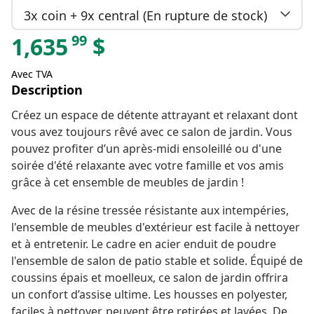
3x coin + 9x central (En rupture de stock)
99
1,635
$
Avec TVA
Description
Créez un espace de détente attrayant et relaxant dont
vous avez toujours rêvé avec ce salon de jardin. Vous
pouvez profiter d’un après-midi ensoleillé ou d'une
soirée d'été relaxante avec votre famille et vos amis
grâce à cet ensemble de meubles de jardin !
Avec de la résine tressée résistante aux intempéries,
l'ensemble de meubles d'extérieur est facile à nettoyer
et à entretenir. Le cadre en acier enduit de poudre
l'ensemble de salon de patio stable et solide. Équipé de
coussins épais et moelleux, ce salon de jardin offrira
un confort d’assise ultime. Les housses en polyester,
faciles à nettoyer, peuvent être retirées et lavées. De