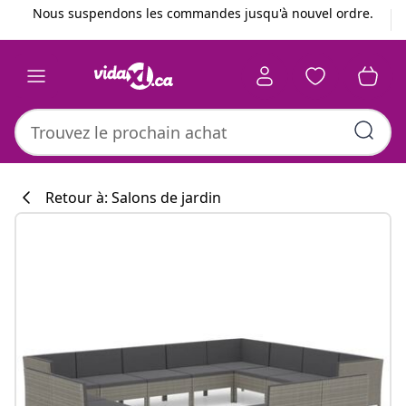
Précédent
Suivant
Nous suspendons les commandes jusqu'à nouvel ordre.
Retour à: Salons de jardin