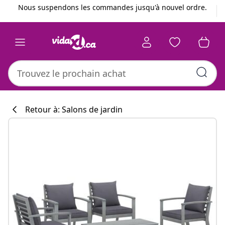
Précédent
Suivant
Nous suspendons les commandes jusqu'à nouvel ordre.
Retour à: Salons de jardin