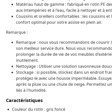
Matériau haut de gamme : fabriqué en rotin PE dem
aux intempéries et à l'eau, facile à nettoyer et à ent
Coussins et oreillers confortables : les coussins et
confort optimal pour votre assise en plein air.
Remarque :
Remarque : nous vous recommandons de couvrir l'en
son meilleur service dure. Nous vous recommando
prolonger la durée de vie de vos meubles d'extérieur
inutilement.
Nettoyage : Utiliser une solution savonneuse douc
Stockage : si possible, stockez dans un endroit frais e
protégez-le avec une housse imperméable. Essuyez 
après la pluie ou une chute de neige. Permettez une
liés à l'humidité.
Caractéristiques
Couleur du rotin : gris foncé