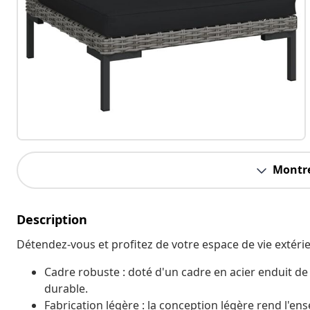
Montre
Description
Détendez-vous et profitez de votre espace de vie extérieu
Cadre robuste : doté d'un cadre en acier enduit de
durable.
Fabrication légère : la conception légère rend l'en