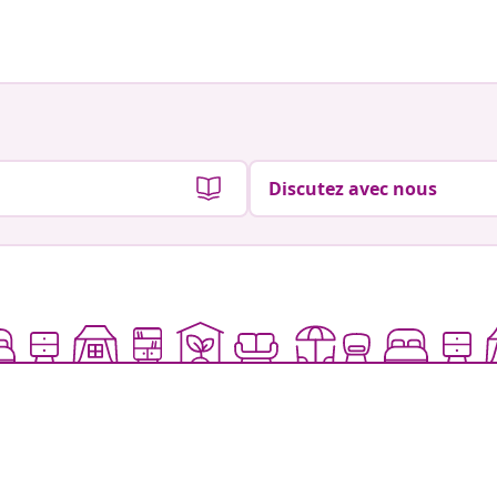
par
par
Discutez avec nous