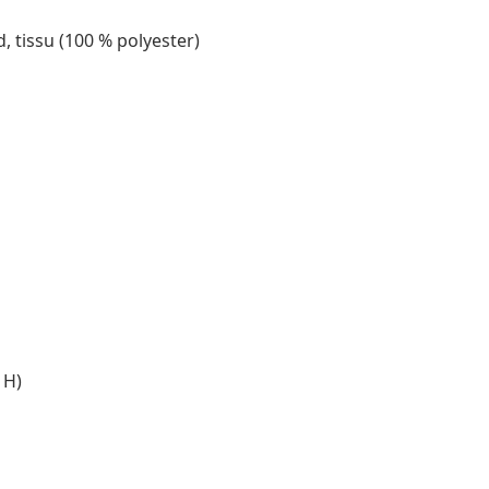
, tissu (100 % polyester)
 H)