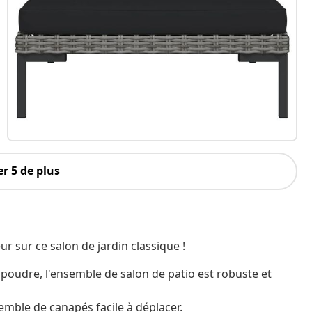
r 5 de plus
r sur ce salon de jardin classique !
 poudre, l'ensemble de salon de patio est robuste et
semble de canapés facile à déplacer.