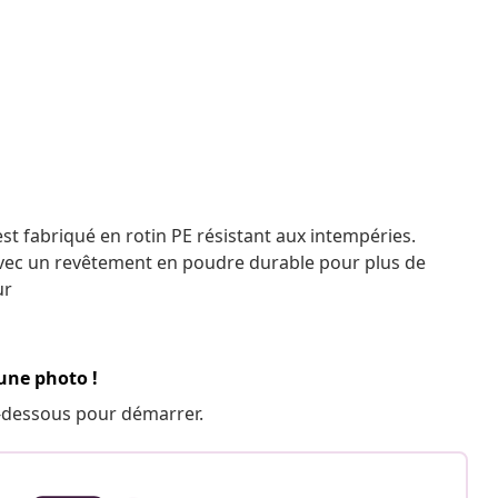
 est fabriqué en rotin PE résistant aux intempéries.
avec un revêtement en poudre durable pour plus de
ur
 une photo !
 ci-dessous pour démarrer.