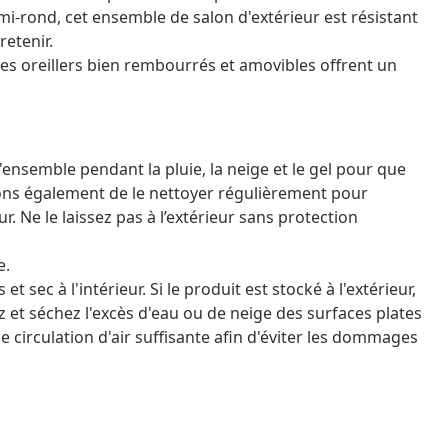
i-rond, cet ensemble de salon d'extérieur est résistant
retenir.
 les oreillers bien rembourrés et amovibles offrent un
semble pendant la pluie, la neige et le gel pour que
ns également de le nettoyer régulièrement pour
. Ne le laissez pas à l’extérieur sans protection
e.
t sec à l'intérieur. Si le produit est stocké à l'extérieur,
et séchez l'excès d'eau ou de neige des surfaces plates
 circulation d'air suffisante afin d'éviter les dommages