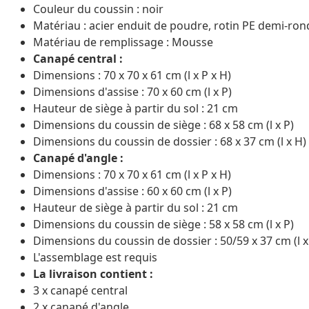
Couleur du coussin : noir
Matériau : acier enduit de poudre, rotin PE demi-rond
Matériau de remplissage : Mousse
Canapé central :
Dimensions : 70 x 70 x 61 cm (l x P x H)
Dimensions d'assise : 70 x 60 cm (l x P)
Hauteur de siège à partir du sol : 21 cm
Dimensions du coussin de siège : 68 x 58 cm (l x P)
Dimensions du coussin de dossier : 68 x 37 cm (l x H)
Canapé d'angle :
Dimensions : 70 x 70 x 61 cm (l x P x H)
Dimensions d'assise : 60 x 60 cm (l x P)
Hauteur de siège à partir du sol : 21 cm
Dimensions du coussin de siège : 58 x 58 cm (l x P)
Dimensions du coussin de dossier : 50/59 x 37 cm (l x
L'assemblage est requis
La livraison contient :
3 x canapé central
2 x canapé d'angle