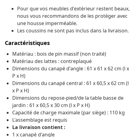
Pour que vos meubles d'extérieur restent beaux,
nous vous recommandons de les protéger avec
une housse imperméable.
Les coussins ne sont pas inclus dans la livraison.
Caractéristiques
Matériau : bois de pin massif (non traité)
Matériau des lattes : contreplaqué
Dimensions du canapé d'angle : 61 x 61 x 62 cm (l x
P x H)
Dimensions du canapé central : 61 x 60,5 x 62 cm (l
x P x H)
Dimensions du repose-pied/de la table basse de
jardin : 61 x 60,5 x 30 cm (l x P x H)
Capacité de charge maximale (par siège) : 110 kg
L'assemblage est requis
La livraison contient :
1 x canapé d'angle