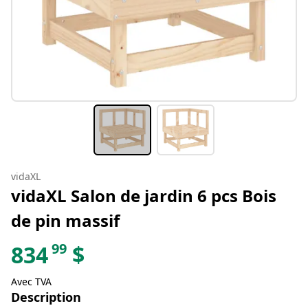
vidaXL
vidaXL Salon de jardin 6 pcs Bois
de pin massif
99
834
$
Avec TVA
Description