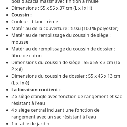
bois d'acacia massif avec finition à l'huile
Dimensions : 55 x 55 x 37 cm (L x l x H)
Coussin :
Couleur : blanc crème
Matériau de la couverture : tissu (100 % polyester)
Matériau de remplissage du coussin de siège :
mousse
Matériau de remplissage du coussin de dossier :
fibre de coton
Dimensions du coussin de siège : 55 x 55 x 3 cm (l x
P x é)
Dimensions du coussin de dossier : 55 x 45 x 13 cm
(L x l x é)
La livraison contient :
2 x siège d'angle avec fonction de rangement et sac
résistant à l'eau
4 x siège central incluant une fonction de
rangement avec un sac résistant à l'eau
1 x table de jardin