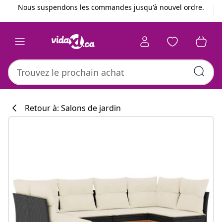
Précédent
Suivant
Nous suspendons les commandes jusqu'à nouvel ordre.
Retour à: Salons de jardin