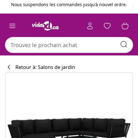
Précédent
Suivant
Nous suspendons les commandes jusqu'à nouvel ordre.
Retour à: Salons de jardin