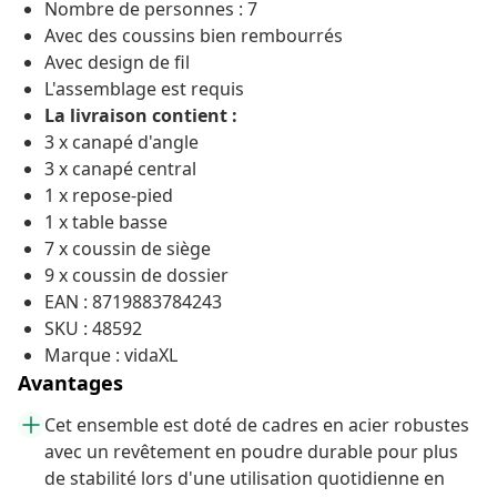
Nombre de personnes : 7
Avec des coussins bien rembourrés
Avec design de fil
L'assemblage est requis
La livraison contient :
3 x canapé d'angle
3 x canapé central
1 x repose-pied
1 x table basse
7 x coussin de siège
9 x coussin de dossier
EAN : 8719883784243
SKU : 48592
Marque : vidaXL
Avantages
Cet ensemble est doté de cadres en acier robustes
avec un revêtement en poudre durable pour plus
de stabilité lors d'une utilisation quotidienne en