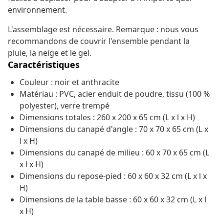
environnement.
L'assemblage est nécessaire. Remarque : nous vous
recommandons de couvrir l'ensemble pendant la
pluie, la neige et le gel.
Caractéristiques
Couleur : noir et anthracite
Matériau : PVC, acier enduit de poudre, tissu (100 %
polyester), verre trempé
Dimensions totales : 260 x 200 x 65 cm (L x l x H)
Dimensions du canapé d'angle : 70 x 70 x 65 cm (L x
l x H)
Dimensions du canapé de milieu : 60 x 70 x 65 cm (L
x l x H)
Dimensions du repose-pied : 60 x 60 x 32 cm (L x l x
H)
Dimensions de la table basse : 60 x 60 x 32 cm (L x l
x H)