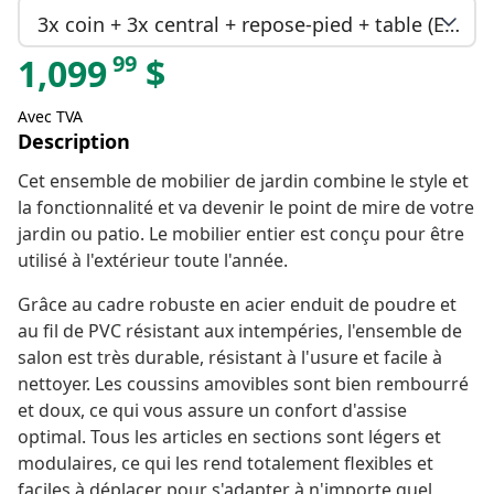
3x coin + 3x central + repose-pied + table (En rupture de stock)
99
1,099
$
Avec TVA
Description
Cet ensemble de mobilier de jardin combine le style et
la fonctionnalité et va devenir le point de mire de votre
jardin ou patio. Le mobilier entier est conçu pour être
utilisé à l'extérieur toute l'année.
Grâce au cadre robuste en acier enduit de poudre et
au fil de PVC résistant aux intempéries, l'ensemble de
salon est très durable, résistant à l'usure et facile à
nettoyer. Les coussins amovibles sont bien rembourré
et doux, ce qui vous assure un confort d'assise
optimal. Tous les articles en sections sont légers et
modulaires, ce qui les rend totalement flexibles et
faciles à déplacer pour s'adapter à n'importe quel