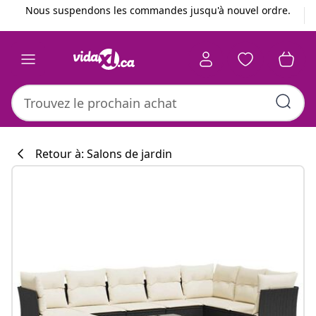
Précédent
Suivant
Nous suspendons les commandes jusqu'à nouvel ordre.
Retour à: Salons de jardin