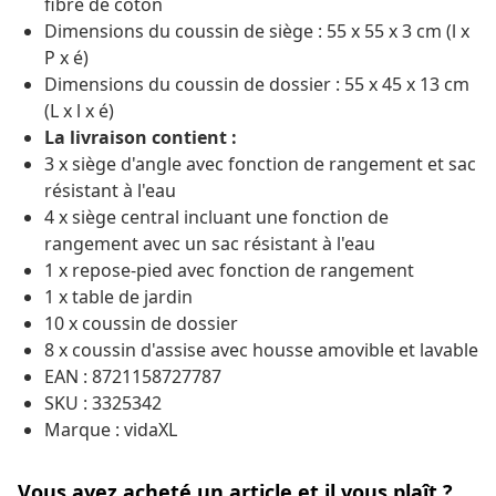
fibre de coton
Dimensions du coussin de siège : 55 x 55 x 3 cm (l x
P x é)
Dimensions du coussin de dossier : 55 x 45 x 13 cm
(L x l x é)
La livraison contient :
3 x siège d'angle avec fonction de rangement et sac
résistant à l'eau
4 x siège central incluant une fonction de
rangement avec un sac résistant à l'eau
1 x repose-pied avec fonction de rangement
1 x table de jardin
10 x coussin de dossier
8 x coussin d'assise avec housse amovible et lavable
EAN : 8721158727787
SKU : 3325342
Marque : vidaXL
Vous avez acheté un article et il vous plaît ?