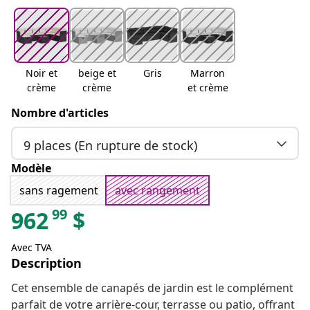
Noir et
beige et
Gris
Marron
crème
crème
et crème
Nombre d'articles
9 places (En rupture de stock)
Modèle
sans ragement
avec rangement
99
962
$
Avec TVA
Description
Cet ensemble de canapés de jardin est le complément
parfait de votre arrière-cour, terrasse ou patio, offrant