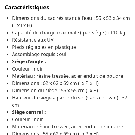
Caractéristiques
Dimensions du sac résistant à l'eau : 55 x 53 x 34 cm
(L x l x H)
Capacité de charge maximale ( par siège ) : 110 kg
Résistance aux UV
Pieds réglables en plastique
Assemblage requis : oui
Siège d'angle :
Couleur : noir
Matériau : résine tressée, acier enduit de poudre
Dimensions : 62 x 62 x 69 cm (l x P x H)
Dimension du siège : 55 x 55 cm (l x P)
Hauteur du siège à partir du sol (sans coussin) : 37
cm
Siège central :
Couleur : noir
Matériau : résine tressée, acier enduit de poudre
Dimensions : 55 x 62 x 69 cm (l x P x H)