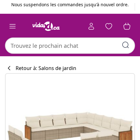
Précédent
Suivant
Nous suspendons les commandes jusqu'à nouvel ordre.
Retour à: Salons de jardin