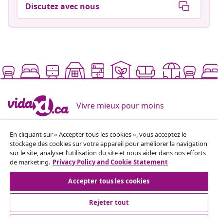
Discutez avec nous
Vivre mieux pour moins
En cliquant sur « Accepter tous les cookies », vous acceptez le
Modes de paiement pris en charge
stockage des cookies sur votre appareil pour améliorer la navigation
sur le site, analyser l’utilisation du site et nous aider dans nos efforts
de marketing.
Privacy Policy and Cookie Statement
Accepter tous les cookies
Inscrivez-vous à notre newsletter
Rejoignez plus de 700 000 acheteurs qui reçoivent les
Rejeter tout
offres hebdomadaires, les promotions saisonnières et