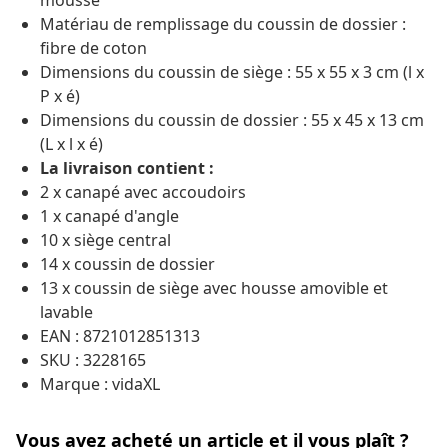
mousse
Matériau de remplissage du coussin de dossier :
fibre de coton
Dimensions du coussin de siège : 55 x 55 x 3 cm (l x
P x é)
Dimensions du coussin de dossier : 55 x 45 x 13 cm
(L x l x é)
La livraison contient :
2 x canapé avec accoudoirs
1 x canapé d'angle
10 x siège central
14 x coussin de dossier
13 x coussin de siège avec housse amovible et
lavable
EAN : 8721012851313
SKU : 3228165
Marque : vidaXL
Vous avez acheté un article et il vous plaît ?