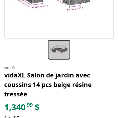
vidaXL
vidaXL Salon de jardin avec
coussins 14 pcs beige résine
tressée
99
1,340
$
Avec TVA