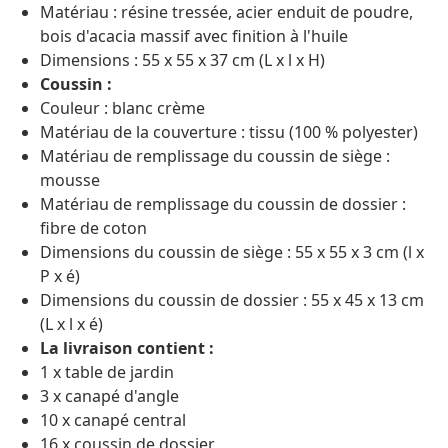
Matériau : résine tressée, acier enduit de poudre,
bois d'acacia massif avec finition à l'huile
Dimensions : 55 x 55 x 37 cm (L x l x H)
Coussin :
Couleur : blanc crème
Matériau de la couverture : tissu (100 % polyester)
Matériau de remplissage du coussin de siège :
mousse
Matériau de remplissage du coussin de dossier :
fibre de coton
Dimensions du coussin de siège : 55 x 55 x 3 cm (l x
P x é)
Dimensions du coussin de dossier : 55 x 45 x 13 cm
(L x l x é)
La livraison contient :
1 x table de jardin
3 x canapé d'angle
10 x canapé central
16 x coussin de dossier