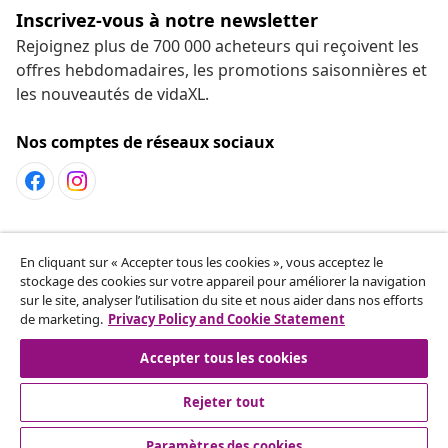
Inscrivez-vous à notre newsletter
Rejoignez plus de 700 000 acheteurs qui reçoivent les
offres hebdomadaires, les promotions saisonnières et
les nouveautés de vidaXL.
Nos comptes de réseaux sociaux
Service Clients
En cliquant sur « Accepter tous les cookies », vous acceptez le
stockage des cookies sur votre appareil pour améliorer la navigation
sur le site, analyser l’utilisation du site et nous aider dans nos efforts
vidaXL
de marketing.
Privacy Policy and Cookie Statement
Accepter tous les cookies
Rejeter tout
© 2008-2026 vidaXL fr.vidaxl.ca est une boutique en ligne de
vidaXL Markerplace LTD.
Paramètres des cookies