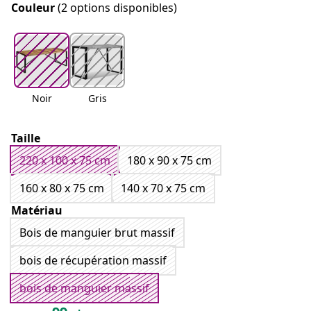
Couleur
(2 options disponibles)
Noir
Gris
Taille
220 x 100 x 75 cm
180 x 90 x 75 cm
160 x 80 x 75 cm
140 x 70 x 75 cm
Matériau
Bois de manguier brut massif
bois de récupération massif
bois de manguier massif