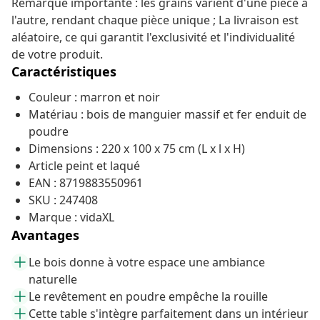
Remarque importante : les grains varient d'une pièce à
l'autre, rendant chaque pièce unique ; La livraison est
aléatoire, ce qui garantit l'exclusivité et l'individualité
de votre produit.
Caractéristiques
Couleur : marron et noir
Matériau : bois de manguier massif et fer enduit de
poudre
Dimensions : 220 x 100 x 75 cm (L x l x H)
Article peint et laqué
EAN : 8719883550961
SKU : 247408
Marque : vidaXL
Avantages
Le bois donne à votre espace une ambiance
naturelle
Le revêtement en poudre empêche la rouille
Cette table s'intègre parfaitement dans un intérieur