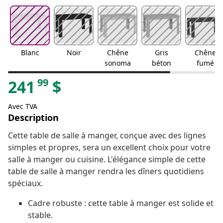
Blanc
Noir
Chêne
Gris
Chêne
sonoma
béton
fumé
99
241
$
Avec TVA
Description
Cette table de salle à manger, conçue avec des lignes
simples et propres, sera un excellent choix pour votre
salle à manger ou cuisine. L'élégance simple de cette
table de salle à manger rendra les dîners quotidiens
spéciaux.
Cadre robuste : cette table à manger est solide et
stable.