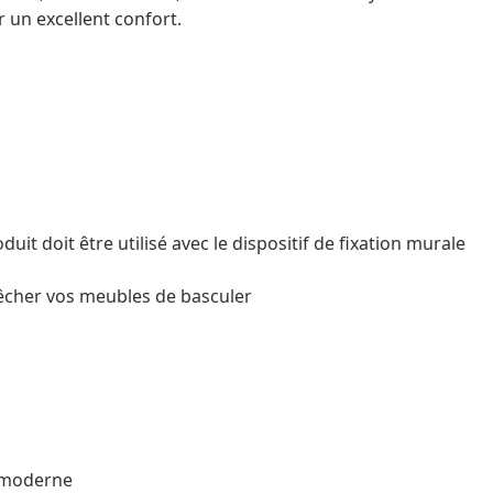
 un excellent confort.
oduit doit être utilisé avec le dispositif de fixation murale
pêcher vos meubles de
basculer
r moderne