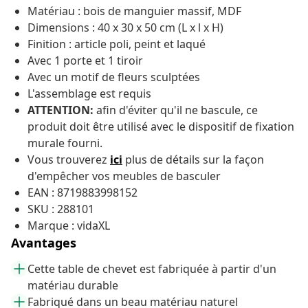
Matériau : bois de manguier massif, MDF
Dimensions : 40 x 30 x 50 cm (L x l x H)
Finition : article poli, peint et laqué
Avec 1 porte et 1 tiroir
Avec un motif de fleurs sculptées
L'assemblage est requis
ATTENTION:
afin d'éviter qu'il ne bascule, ce
produit doit être utilisé avec le dispositif de fixation
murale fourni.
Vous trouverez
ici
plus de détails sur la façon
d'empêcher vos meubles de
basculer
EAN : 8719883998152
SKU : 288101
Marque : vidaXL
Avantages
Cette table de chevet est fabriquée à partir d'un
matériau durable
Fabriqué dans un beau matériau naturel