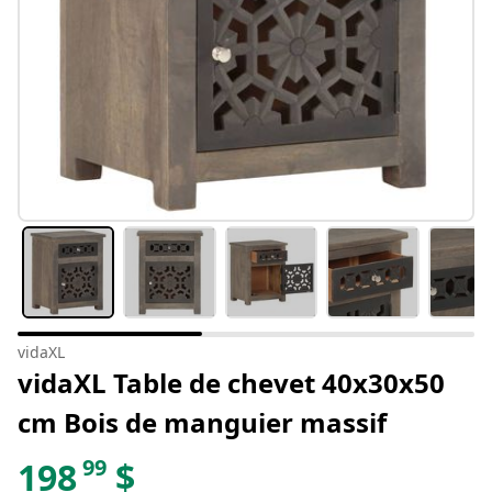
vidaXL
vidaXL Table de chevet 40x30x50
cm Bois de manguier massif
99
198
$