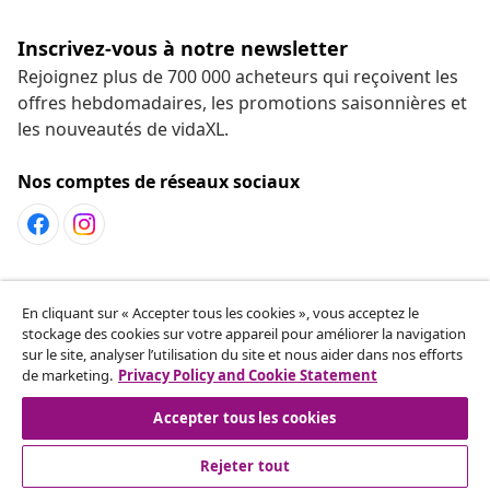
Inscrivez-vous à notre newsletter
Rejoignez plus de 700 000 acheteurs qui reçoivent les
offres hebdomadaires, les promotions saisonnières et
les nouveautés de vidaXL.
Nos comptes de réseaux sociaux
Service Clients
En cliquant sur « Accepter tous les cookies », vous acceptez le
stockage des cookies sur votre appareil pour améliorer la navigation
sur le site, analyser l’utilisation du site et nous aider dans nos efforts
vidaXL
de marketing.
Privacy Policy and Cookie Statement
Accepter tous les cookies
Rejeter tout
© 2008-2026 vidaXL fr.vidaxl.ca est une boutique en ligne de