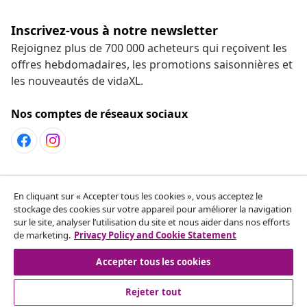
Inscrivez-vous à notre newsletter
Rejoignez plus de 700 000 acheteurs qui reçoivent les
offres hebdomadaires, les promotions saisonnières et
les nouveautés de vidaXL.
Nos comptes de réseaux sociaux
Service Clients
En cliquant sur « Accepter tous les cookies », vous acceptez le
stockage des cookies sur votre appareil pour améliorer la navigation
sur le site, analyser l’utilisation du site et nous aider dans nos efforts
vidaXL
de marketing.
Privacy Policy and Cookie Statement
Accepter tous les cookies
Rejeter tout
© 2008-2026 vidaXL fr.vidaxl.ca est une boutique en ligne de