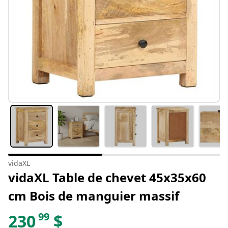
vidaXL
vidaXL Table de chevet 45x35x60
cm Bois de manguier massif
99
230
$