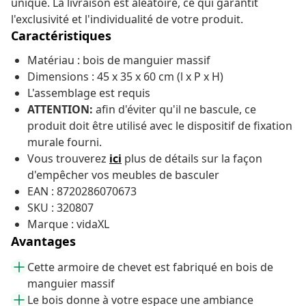
unique. La livraison est aléatoire, ce qui garantit
l'exclusivité et l'individualité de votre produit.
Caractéristiques
Matériau : bois de manguier massif
Dimensions : 45 x 35 x 60 cm (l x P x H)
L'assemblage est requis
ATTENTION:
afin d'éviter qu'il ne bascule, ce
produit doit être utilisé avec le dispositif de fixation
murale fourni.
Vous trouverez
ici
plus de détails sur la façon
d'empêcher vos meubles de
basculer
EAN : 8720286070673
SKU : 320807
Marque : vidaXL
Avantages
Cette armoire de chevet est fabriqué en bois de
manguier massif
Le bois donne à votre espace une ambiance