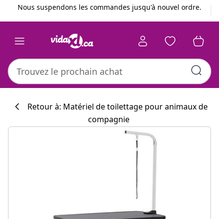
Précédent
Suivant
Nous suspendons les commandes jusqu'à nouvel ordre.
Retour à: Matériel de toilettage pour animaux de
compagnie