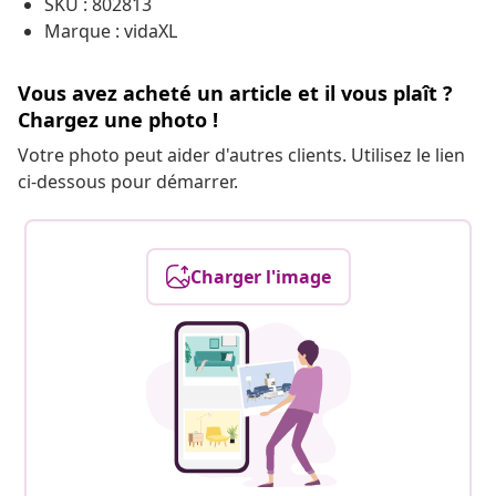
SKU : 802813
Marque : vidaXL
Vous avez acheté un article et il vous plaît ?
Chargez une photo !
Votre photo peut aider d'autres clients. Utilisez le lien
ci-dessous pour démarrer.
Charger l'image