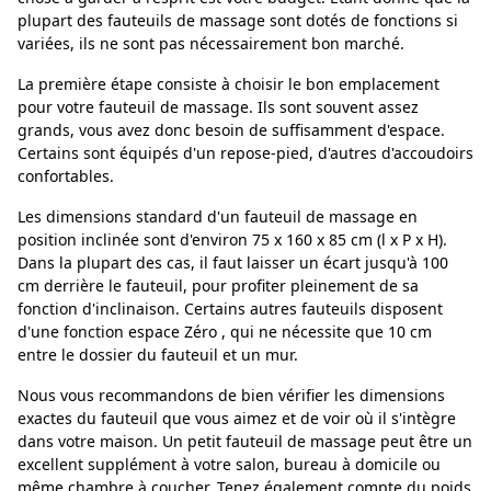
plupart des fauteuils de massage sont dotés de fonctions si
variées, ils ne sont pas nécessairement bon marché.
La première étape consiste à choisir le bon emplacement
pour votre fauteuil de massage. Ils sont souvent assez
grands, vous avez donc besoin de suffisamment d'espace.
Certains sont équipés d'un repose-pied, d'autres d'accoudoirs
confortables.
Les dimensions standard d'un fauteuil de massage en
position inclinée sont d'environ 75 x 160 x 85 cm (l x P x H).
Dans la plupart des cas, il faut laisser un écart jusqu'à 100
cm derrière le fauteuil, pour profiter pleinement de sa
fonction d'inclinaison. Certains autres fauteuils disposent
d'une fonction espace Zéro , qui ne nécessite que 10 cm
entre le dossier du fauteuil et un mur.
Nous vous recommandons de bien vérifier les dimensions
exactes du fauteuil que vous aimez et de voir où il s'intègre
dans votre maison. Un petit fauteuil de massage peut être un
excellent supplément à votre salon, bureau à domicile ou
même chambre à coucher. Tenez également compte du poids